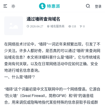
登录

通过墙砖查询域名
2026-04-27
域名服务商
118
0
在网络技术讨论中，“墙砖”一词近年来频繁出现，引发了不
少关注。许多人都好奇，是否真的可以通过“墙砖”来查询网
站域名信息？本文将详细科普什么是“墙砖”，它与传统域名
查询有何关联，以及在日常网络活动中应如何正确、安全
地进行域名信息查询。
一、什么是“墙砖”？
“墙砖”这个词最初是中文互联网中的一个网络俚语。它源自
“防火墙”（Great Firewall，简称GFW）和“砖”的谐音组
合，用来调侃或隐晦地指代某些特殊的信息获取手段或群