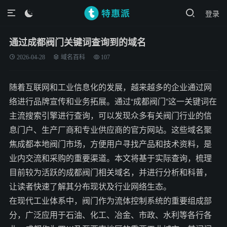
登录

通过成都阀门关键词查询到的域名
2026-04-28
域名百科
107
随着互联网和工业信息化的发展，越来越多的企业通过网
络进行品牌宣传和业务拓展。通过“成都阀门”这一关键词在
主流搜索引擎进行查询，可以发现众多有关阀门行业的信
息门户、生产厂商和专业供应商的官方网站。这些域名聚
焦成都本地阀门市场，方便用户寻找产品和技术资料，是
业内交流和采购的重要渠道。本文将基于实际查询，梳理
目前较为活跃的成都阀门相关域名，并进行分析和科普，
让读者快速了解其分布现状及行业网络生态。
在现代工业体系中，阀门作为流体控制系统的重要组成部
分，广泛应用于石油、化工、冶金、市政、水利等各行各