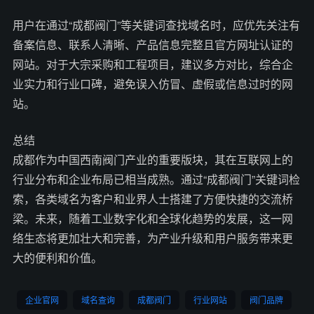
用户在通过“成都阀门”等关键词查找域名时，应优先关注有
备案信息、联系人清晰、产品信息完整且官方网址认证的
网站。对于大宗采购和工程项目，建议多方对比，综合企
业实力和行业口碑，避免误入仿冒、虚假或信息过时的网
站。
总结
成都作为中国西南阀门产业的重要版块，其在互联网上的
行业分布和企业布局已相当成熟。通过“成都阀门”关键词检
索，各类域名为客户和业界人士搭建了方便快捷的交流桥
梁。未来，随着工业数字化和全球化趋势的发展，这一网
络生态将更加壮大和完善，为产业升级和用户服务带来更
大的便利和价值。
企业官网
域名查询
成都阀门
行业网站
阀门品牌