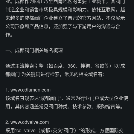
业。成都作为四川乃至西南地区的重要工业城市，其阀门
制造企业和销售市场极具规模和影响力。依托互联网，越
来越多的成都阀门企业建立了自己的官方网站，不仅展示
公司形象和产品信息，还加强了与下游用户的沟通与合
作。
一、成都阀门相关域名梳理
通过主流搜索引擎（如百度、360、搜狗、谷歌等）以“成
都阀门”为关键词进行检索，常见的相关域名有：
1. www.cdfamen.com
该域名直观表达“成都阀门”，通常为行业门户或大型企业使
用，其内容涵盖常见阀门种类、技术参数、采购指南等。
2. www.cdvalve.com
采用“cd+valve（成都+英文‘阀门’）”的形式，方便国际交