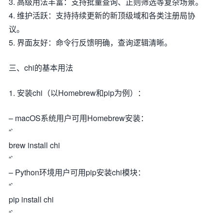
3. 高级用法丰富：支持批量查询、正则筛选等复杂场景。
4. 维护活跃：支持持续更新的新顶级域和各类注册局协
议。
5. 界面友好：命令行反馈明确，查询逻辑清晰。
三、chi的基本用法
1. 安装chi（以Homebrew和pip为例）：
– macOS系统用户可用Homebrew安装：
“`
brew install chi
“`
– Python环境用户可用pip安装chi模块：
“`
pip install chi
“`