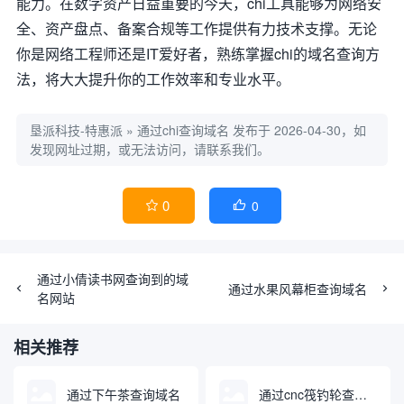
能力。在数字资产日益重要的今天，chi工具能够为网络安
全、资产盘点、备案合规等工作提供有力技术支撑。无论
你是网络工程师还是IT爱好者，熟练掌握chi的域名查询方
法，将大大提升你的工作效率和专业水平。
垦派科技-特惠派
»
通过chi查询域名
发布于 2026-04-30，如
发现网址过期，或无法访问，请联系我们。
0
0


通过小倩读书网查询到的域
通过水果风幕柜查询域名
名网站
相关推荐
通过下午茶查询域名
通过cnc筏钓轮查询域名