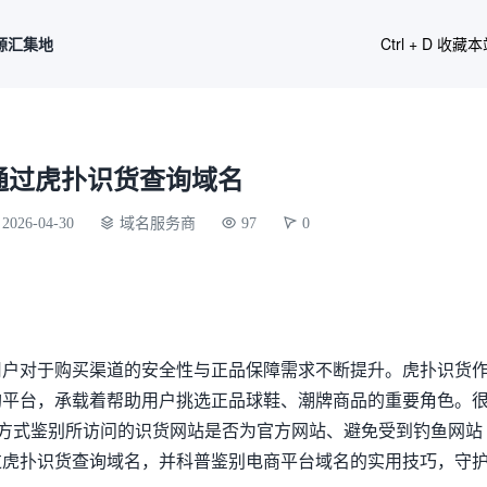
源汇集地
Ctrl + D 收藏
通过虎扑识货查询域名
2026-04-30
域名服务商
97
0
用户对于购买渠道的安全性与正品保障需求不断提升。虎扑识货
购平台，承载着帮助用户挑选正品球鞋、潮牌商品的重要角色。
”方式鉴别所访问的识货网站是否为官方网站、避免受到钓鱼网站
过虎扑识货查询域名，并科普鉴别电商平台域名的实用技巧，守