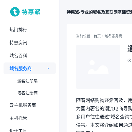
特惠派-专业的域名及互联网基础资
热门排行
»
当前位置：
首页
域名服务商
特惠资讯
域名百科
域名服务商
域名注册局
域名注册商
随着网络购物逐渐普及，
云主机服务商
为国内著名的潮流电商导
多用户往往通过“域名查询
主机托管
侵害。本文将介绍如何通
设计工具