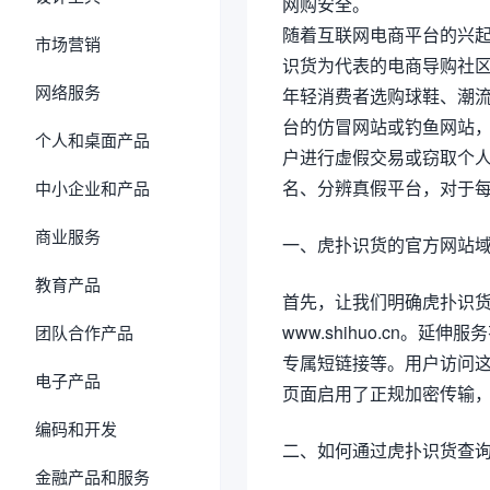
网购安全。
随着互联网电商平台的兴
市场营销
识货为代表的电商导购社
网络服务
年轻消费者选购球鞋、潮
台的仿冒网站或钓鱼网站，
个人和桌面产品
户进行虚假交易或窃取个
名、分辨真假平台，对于每
中小企业和产品
商业服务
一、虎扑识货的官方网站
教育产品
首先，让我们明确虎扑识
www.shihuo.cn。延
团队合作产品
专属短链接等。用户访问这些
电子产品
页面启用了正规加密传输
编码和开发
二、如何通过虎扑识货查
金融产品和服务