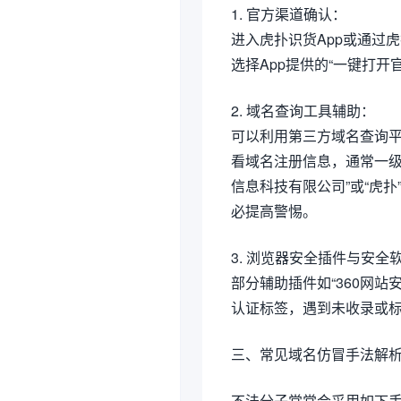
1. 官方渠道确认：
进入虎扑识货App或通过虎
选择App提供的“一键打
2. 域名查询工具辅助：
可以利用第三方域名查询平台（如w
看域名注册信息，通常一级
信息科技有限公司”或“虎
必提高警惕。
3. 浏览器安全插件与安全
部分辅助插件如“360网站
认证标签，遇到未收录或标
三、常见域名仿冒手法解
不法分子常常会采用如下