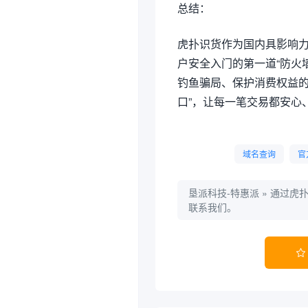
总结：
虎扑识货作为国内具影响力的
户安全入门的第一道“防火
钓鱼骗局、保护消费权益的
口”，让每一笔交易都安心
域名查询
官
垦派科技-特惠派
»
通过虎
联系我们。
