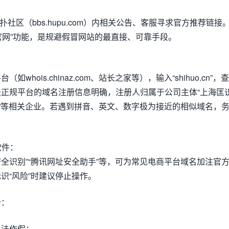
扑社区（bbs.hupu.com）内相关公告、客服寻求官方推荐链接
开官网”功能，是规避假冒网站的最直接、可靠手段。
hois.chinaz.com、站长之家等），输入“shihuo.cn”，查
正规平台的域名注册信息明确，注册人归属于公司主体“上海匡
扑”等相关企业。若遇到拼音、英文、数字极为接近的相似域名，
软件：
安全识别”“腾讯网址安全助手”等，可为常见电商平台域名加注官
识“风险”时建议停止操作。
析：
手法作假：