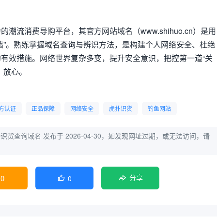
潮流消费导购平台，其官方网站域名（www.shihuo.cn）是用
墙”。熟练掌握域名查询与辨识方法，是构建个人网络安全、杜绝
有效措施。网络世界复杂多变，提升安全意识，把控第一道“关
、放心。
方认证
正品保障
网络安全
虎扑识货
钓鱼网站
扑识货查询域名
发布于 2026-04-30，如发现网址过期，或无法访问，请
0
0

分享