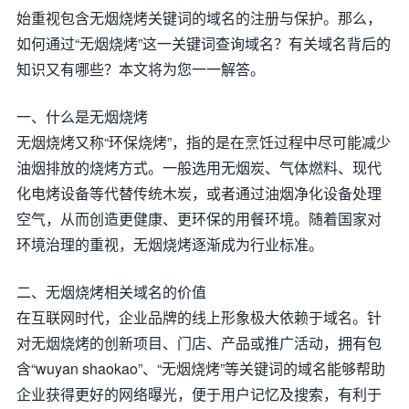
始重视包含无烟烧烤关键词的域名的注册与保护。那么，
如何通过“无烟烧烤”这一关键词查询域名？有关域名背后的
知识又有哪些？本文将为您一一解答。
一、什么是无烟烧烤
无烟烧烤又称“环保烧烤”，指的是在烹饪过程中尽可能减少
油烟排放的烧烤方式。一般选用无烟炭、气体燃料、现代
化电烤设备等代替传统木炭，或者通过油烟净化设备处理
空气，从而创造更健康、更环保的用餐环境。随着国家对
环境治理的重视，无烟烧烤逐渐成为行业标准。
二、无烟烧烤相关域名的价值
在互联网时代，企业品牌的线上形象极大依赖于域名。针
对无烟烧烤的创新项目、门店、产品或推广活动，拥有包
含“wuyan shaokao”、“无烟烧烤”等关键词的域名能够帮助
企业获得更好的网络曝光，便于用户记忆及搜索，有利于