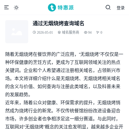
登录

通过无烟烧烤查询域名
2026-05-01
域名服务商
94
0
随着无烟烧烤在餐饮界的广泛应用，“无烟烧烤”不仅仅是一
种环保健康的烹饪方式，更成为了互联网领域关注的热点
关键词。企业和个人希望通过注册相关域名，占领新兴市
场。本文将详细介绍什么是无烟烧烤、无烟烧烤相关域名
的含义与价值、如何查询与注册此类域名，以及科普未来
的发展趋势。
近年来，随着公众对健康、环保需求的提升，无烟烧烤悄
然成为烧烤行业的新宠。不仅传统餐馆纷纷改进设备迎合
市场，许多创业者也争相涉足这一细分赛道。与此同时，
互联网对“无烟烧烤”概念的关注愈发明显，越来越多企业开