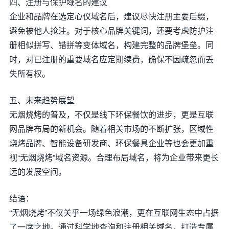
四、注册与保护域名的建议
企业和品牌在选定心仪域名后，建议尽快注册主要后缀，
避免被他人抢注。对于核心品牌关键词，还要考虑防护注
册相似拼写、错拼等变体域名，构建完整的品牌堡垒。同
时，对已注册的重要域名应定期续费，确保不因疏忽而丢
失所有权。
五、未来趋势展望
无烟烧烤的普及，不仅是线下环保餐饮的进步，更是互联
网品牌布局的新机会。随着相关市场的不断扩张，区域性
烧烤品牌、智能设备研发商、环保餐具企业等也会更加重
视“无烟烧烤”域名资源。合理布局域名，将为企业带来更长
远的发展空间。
结语：
“无烟烧烤”不仅关乎一场绿色浪潮，更在互联网生态中占据
了一席之地。通过科学地查询和注册相关域名，打造专属