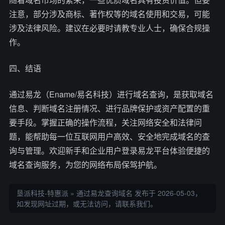
注意，部分涉及商标、著作权等的域名使用和交易，可能
涉及法律风险。建议在必要时请教专业人士，确保合规操
作。
四、结语
通过易龙（Ename/易名科技）进行域名查询，是获取域名
信息、判断域名注册情况、进行品牌保护或资产配置的重
要手段。掌握正确的操作流程，关注网络安全和法律问
题，能帮助每一位互联网用户高效、安全地完成域名的查
询与管理。欢迎新手和企业用户登录易龙平台体验便捷的
域名查询服务，为您的网络布局保驾护航。
垦派科技-特惠派
»
通过易龙查询域名
发布于 2026-05-03，
如发现网址过期，或无法访问，请联系我们。