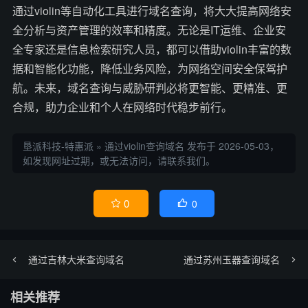
通过violin等自动化工具进行域名查询，将大大提高网络安
全分析与资产管理的效率和精度。无论是IT运维、企业安
全专家还是信息检索研究人员，都可以借助violin丰富的数
据和智能化功能，降低业务风险，为网络空间安全保驾护
航。未来，域名查询与威胁研判必将更智能、更精准、更
合规，助力企业和个人在网络时代稳步前行。
垦派科技-特惠派
»
通过violin查询域名
发布于 2026-05-03，
如发现网址过期，或无法访问，请联系我们。
0
0


通过吉林大米查询域名
通过苏州玉器查询域名
相关推荐