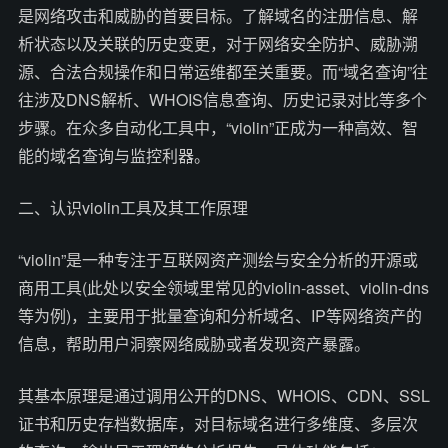
是网络攻击和威胁的首要目标。了解域名的注册信息、解
析状态以及关联的历史变更，对于网络安全防护、威胁溯
源、合法合规操作和日常运维都至关重要。而“域名查询”往
往涉及DNS解析、WHOIS信息查询、历史记录对比等多个
步骤。在众多自动化工具中，“violin”正成为一种高效、智
能的域名查询与监控利器。
二、认识violin工具及其工作原理
“violin”是一种专注于互联网资产测绘与安全分析的开源或
商用工具(此处以安全领域里常见的violin-asset、violin-dns
等为例)，主要用于批量查询和分析域名、IP等网络资产的
信息，帮助用户洞察网络威胁或者发现资产暴露。
其基本原理是通过调用公开的DNS、WHOIS、CDN、SSL
证书和历史存档数据库，对目标域名进行多维度、多层次