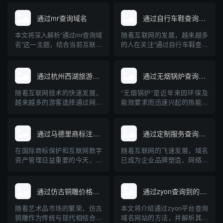
通过mr查询域名
通过自行车鞋查询域名
本文将深入解析“通过mr查询域
随着互联网的发展，越来越多
名”这一主题，结合当前互联网
的人在关注“通过自行车鞋查询
域名管理与查询技术，讲述
域名”这一问题。这背后不仅涉
MR（Mail Relay/Message
及到行业产品在网络上的独特
Relay）在域名解析中的实际
标识，更牵扯到企业品牌建
通过杭州西湖旅游查询域名
通过无烟锅炉查询到的域名网站
用途和常见方法，并介绍相关
设、电子商务及网络安全等多
的专业工具与操作步骤。文章
重维度。本文将系统科普通过
随着互联网技术的快速发展，
“无烟锅炉”是近年来因环保及
内容兼顾理论与实操，旨在帮
自行车鞋查询域名的实际含
越来越多的游客选择通过网络
能效要求而迅速兴起的热能设
助读者...
义、操作方法、关联知识及其
获取旅游信息。杭州西湖作为
备。随着网络信息透明度的提
对自行...
中国著名的旅游胜地，拥有丰
高，人们越来越多地通过互联
富的旅游信息资源。本文将介
网查询、比较各种无烟锅炉产
通过马德里商标注册查询域名
通过定制服务查询域名
绍如何通过互联网查询杭州西
品和品牌。本文介绍了与无烟
湖的旅游相关域名，并为游客
锅炉相关的主要专业网站及其
在国际商标保护和互联网数字
随着互联网的飞速发展，域名
合理规划出行提供专业的指导
特点，并针对无烟锅炉的原
资产管理日益重要的今天，企
已成为企业品牌塑造、网络入
意见。
理、应用及选购建议进行了深
业和个人常常将商标注册与域
口和数字资产管理的核心元
入科普...
名保护紧密结合。通过马德里
素。面对日益激增的域名注册
商标注册体系查询域名，是品
需求和复杂的市场“抢注”环
通过仿古铜雕价格查询域名
通过zyon查询到的域名网站
牌全球布局和防止知识产权纠
境，传统的域名查询方式正逐
纷的重要一环。本文介绍了马
渐暴露出局限性。相比之下，
随着艺术品市场的繁荣，仿古
本文将介绍通过zyon平台查询
德里商标注册的基本流程、与
基于大数据和多样化需求定制
铜雕作为传统与现代相结合的
域名网站的方法，并解析其背