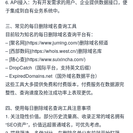
6. API接入：为有开发需求的用户、企业提供数据接口，便
于集成到自有业务系统中。
三、常见的每日删除域名查询工具
目前较为知名的每日删除域名查询平台有：
– [聚名网](https://www.juming.com/)删除域名频道
– [西部数码](https://whois.west.cn/)删除域名库
– [随心查](https://www.suixincha.com/)
– DropCatch（国际平台，支持英文后缀）
– ExpiredDomains.net（国外域名数据平台）
这些工具大多提供免费和付费版本，付费服务在数据源完
整性、查询速度及抢注成功率上表现更优。
四、使用每日删除域名查询工具注意事项
1. 关注隐性价值。部分历史流量高、收录正常的域名拥有
“SEO资产”，价值远超普通域名，可优先考虑。
2. 提早筛选、多做对比。在删除名单公布前就开始盯筛，