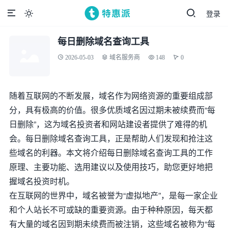
登录

每日删除域名查询工具
2026-05-03
域名服务商
148
0
随着互联网的不断发展，域名作为网络资源的重要组成部
分，具有极高的价值。很多优质域名因过期未被续费而“每
日删除”，这为域名投资者和网站建设者提供了难得的机
会。每日删除域名查询工具，正是帮助人们发现和抢注这
些域名的利器。本文将介绍每日删除域名查询工具的工作
原理、主要功能、选用建议以及使用技巧，助您更好地把
握域名投资时机。
在互联网的世界中，域名被誉为“虚拟地产”，是每一家企业
和个人站长不可或缺的重要资源。由于种种原因，每天都
有大量的域名因到期未续费而被注销，这些域名被称为“每