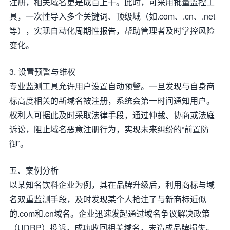
注册，相关域名更是成百上千。此时，可采用批量监控工
具，一次性导入多个关键词、顶级域（如.com、.cn、.net
等），实现自动化周期性报告，帮助管理者及时掌控风险
变化。
3. 设置预警与维权
专业监测工具允许用户设置自动预警。一旦发现与自身商
标高度相关的新域名被注册，系统会第一时间通知用户。
权利人可据此及时采取法律手段，通过仲裁、协商或法庭
诉讼，阻止域名恶意注册行为，实现未来纠纷的“前置防
御”。
五、案例分析
以某知名饮料企业为例，其在品牌升级后，利用商标与域
名双重监测手段，及时发现某个人抢注了与新商标近似
的.com和.cn域名。企业迅速发起通过域名争议解决政策
（UDRP）投诉，成功收回相关域名，未造成品牌损失。