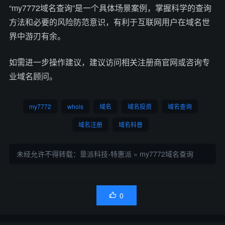
“my7772域名查询”是一个具体场景案例，掌握科学的查询
方法和必要的风险防范意识，有利于互联网用户在域名世
界中游刃有余。
如需进一步操作建议，建议访问相关注册商官网或咨询专
业域名顾问。
my7772
whois
域名
域名投资
域名查询
域名注册
域名科普
未经允许不得转载：
垦派科技-特惠派
»
my7772域名查询
0
