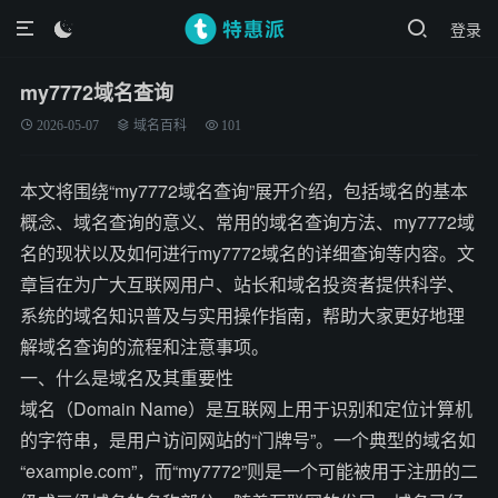
登录

my7772域名查询
2026-05-07
域名百科
101
本文将围绕“my7772域名查询”展开介绍，包括域名的基本
概念、域名查询的意义、常用的域名查询方法、my7772域
名的现状以及如何进行my7772域名的详细查询等内容。文
章旨在为广大互联网用户、站长和域名投资者提供科学、
系统的域名知识普及与实用操作指南，帮助大家更好地理
解域名查询的流程和注意事项。
一、什么是域名及其重要性
域名（Domain Name）是互联网上用于识别和定位计算机
的字符串，是用户访问网站的“门牌号”。一个典型的域名如
“example.com”，而“my7772”则是一个可能被用于注册的二