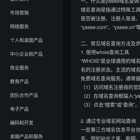
一、什么是yasee域名查询
域名查询是指通过特殊工具
市场营销
是否被注册、注册人是谁、
网络服务
“yasee.com”、“ya
个人和桌面产品
二、常见域名查询方法及
1. 使用whois查询工具
中小企业和产品
“WHOIS”是全球通用的域
商业服务
名的注册状态。主流的域名注
免费域名查询服务。通常
教育产品
（1）访问域名注册商的官
团队合作产品
（2）在域名查询框输入“ya
（3）点击“搜索”或“查询
电子产品
2. 通过专业域名网站查询
编码和开发
一些第三方域名信息平台
金融产品和服务
务，例如站长之家、新网、