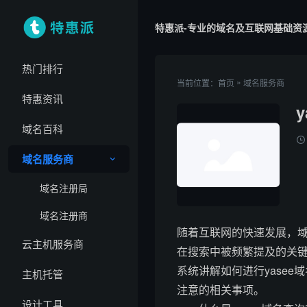
特惠派-专业的域名及互联网基础资
热门排行
»
当前位置：
首页
域名服务商
特惠资讯
域名百科
域名服务商
域名注册局
域名注册商
随着互联网的快速发展，域
云主机服务商
在搜索中被频繁提及的关
系统讲解如何进行yase
主机托管
注意的相关事项。
设计工具