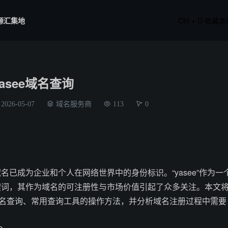
源汇集地
Ctrl + D 收藏
yasee域名查询
2026-05-07
域名服务商
113
0
名已成为企业和个人在网络世界中的身份标识。“yasee”作为一
键词，其作为域名的可注册性与市场价值引起了众多关注。本文
e域名查询、常用查询工具的操作方法，并分析域名注册过程中需要