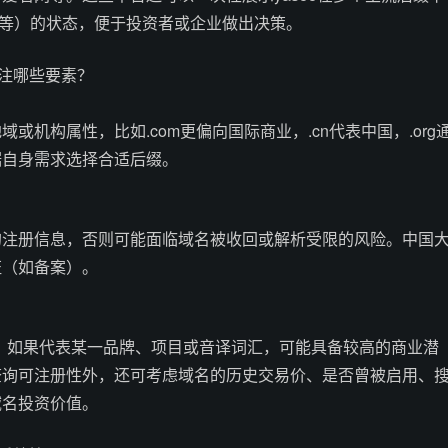
、.org等）的状态，便于投资者或企业做出决策。
关注哪些要素？
或机构属性，比如.com更偏向国际商业，.cn代表中国，.org
据自身需求选择合适后缀。
的注册信息，否则可能面临域名被收回或解析受限的风险。中国
证（如备案）。
、易记，如果代表某一品牌、项目或音译词汇，可能具备较高的商业潜
查询可注册性外，还可考虑域名的历史交易价、是否曾被启用、
域名投资价值。