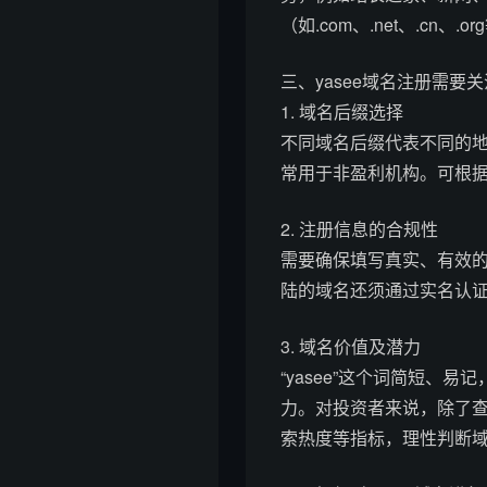
（如.com、.net、.cn
三、yasee域名注册需要
1. 域名后缀选择
不同域名后缀代表不同的地域
常用于非盈利机构。可根
2. 注册信息的合规性
需要确保填写真实、有效
陆的域名还须通过实名认
3. 域名价值及潜力
“yasee”这个词简短
力。对投资者来说，除了
索热度等指标，理性判断