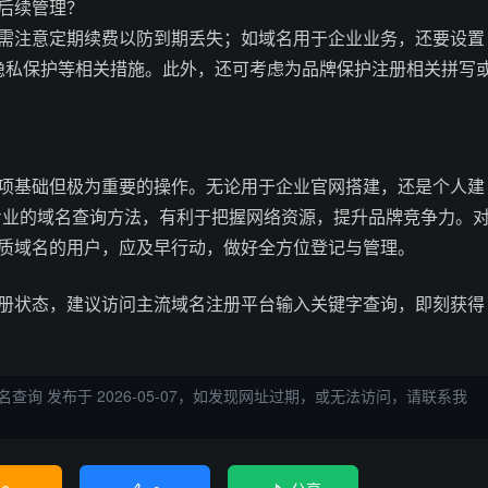
行后续管理？
名，需注意定期续费以防到期丢失；如域名用于企业业务，还要设置
隐私保护等相关措施。此外，还可考虑为品牌保护注册相关拼写
是一项基础但极为重要的操作。无论用于企业官网搭建，还是个人建
专业的域名查询方法，有利于把握网络资源，提升品牌竞争力。
似优质域名的用户，应及早行动，做好全方位登记与管理。
前注册状态，建议访问主流域名注册平台输入关键字查询，即刻获得
域名查询
发布于 2026-05-07，如发现网址过期，或无法访问，请联系我