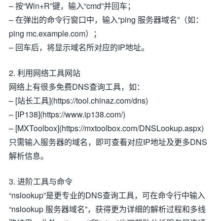
– 按“Win+R”键，输入“cmd”并回车；
– 在弹出的命令行窗口中，输入“ping 服务器域名”（如：
ping mc.example.com）；
– 回车后，将显示域名所对应的IP地址。
2. 利用网络工具网站
网络上有很多免费DNS查询工具，如：
– [站长工具](https://tool.chinaz.com/dns)
– [IP138](https://www.ip138.com/)
– [MXToolbox](https://mxtoolbox.com/DNSLookup.aspx)
只需输入服务器的域名，即可查看对应IP地址及更多DNS
解析信息。
3. 进阶工具与命令
“nslookup”是更专业的DNS查询工具，可在命令行中输入
“nslookup 服务器域名”，获得更为详细的解析过程和多线