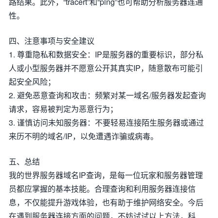
路结果。此外，“tracert”和“ping”也可帮助分析服务器连通
性。
四、注意事项与安全建议
1. 尊重隐私和数据安全：IP是服务器的重要标识，部分私
人或小型服务器并不愿意公开其真实IP，随意散布可能引
起安全风险；
2. 避免恶意查询和攻击：频繁对某一域名/服务器发起查询
请求，容易被判定为恶意行为；
3. 谨慎访问未知服务器：不要轻易连接陌生服务器或通过
来历不明的域名/IP，以免遭遇诈骗或病毒。
五、总结
我的世界服务器域名IP查询，是每一位玩家和服务器管理
员都应掌握的基本技能。合理查询和利用服务器连接信
息，不仅能提升游戏体验，也有助于维护网络安全。今后
在遇到服务器连接方面的问题，不妨试试以上方法，科