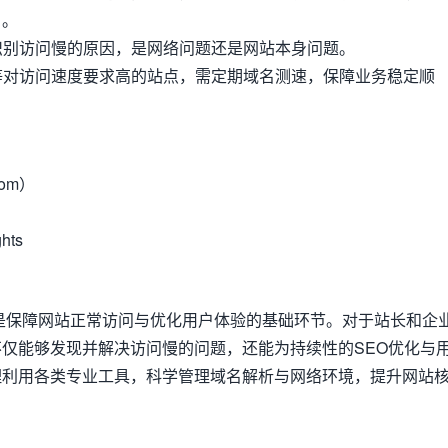
名。
助识别访问慢的原因，是网络问题还是网站本身问题。
闻等对访问速度要求高的站点，需定期域名测速，保障业务稳定顺
com）
）
hts
速查询是保障网站正常访问与优化用户体验的基础环节。对于站长和企
仅能够发现并解决访问慢的问题，还能为持续性的SEO优化与
理利用各类专业工具，科学管理域名解析与网络环境，提升网站