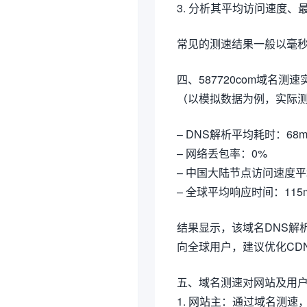
3. 分析其平均访问速度、
常见的测速结果一般以毫秒
四、587720com域名测
（以模拟数据为例，实际
– DNS解析平均耗时：68m
– 网络丢包率：0%
– 中国大陆节点访问速度平
– 全球平均响应时间：115
结果显示，该域名DNS解
向全球用户，建议优化CD
五、域名测速对网站及用
1. 网站主：通过域名测