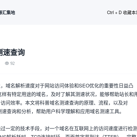
源汇集地
Ctrl + D 收藏
名测速查询
92
，域名解析速度对于网站访问体验和SEO优化的重要性日益凸
com这样有特定用途的域名，及时了解其测速状况，能够帮助站长和
升访问效率。本文将科普域名测速查询的原理、流程，以及对
实际测速查询和分析，帮助用户科学理解和应用域名测速工具。
通过一定的技术手段，对一个域名在互联网上的访问速度进行检
NS解析耗时、TCP连接时延、页面首字节到达（TTFB）、完整