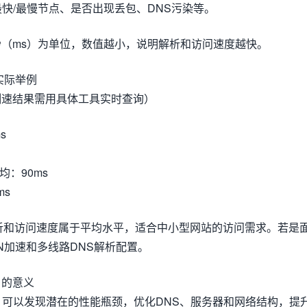
最快/最慢节点、是否出现丢包、DNS污染等。
（ms）为单位，数值越小，说明解析和访问速度越快。
速实际举例
测速结果需用具体工具实时查询）
s
均：90ms
ms
析和访问速度属于平均水平，适合中小型网站的访问需求。若是
N加速和多线路DNS解析配置。
户的意义
速，可以发现潜在的性能瓶颈，优化DNS、服务器和网络结构，提