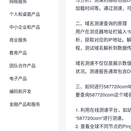
网络服务
加载时间等。通过测速，
个人和桌面产品
二、域名测速查询的原理
中小企业和产品
用户在浏览器地址栏输入“5
析，获取对应的IP地址。
商业服务
程，测试域名解析到数据
教育产品
域名测速不仅仅是展示数值
团队合作产品
状况。测速报告通常包含D
电子产品
三、如何进行587720co
编码和开发
要查询587720com这
金融产品和服务
1. 利用在线测速平台，如站长工
“587720com”进行测速。
2. 查看全球不同节点的Pi