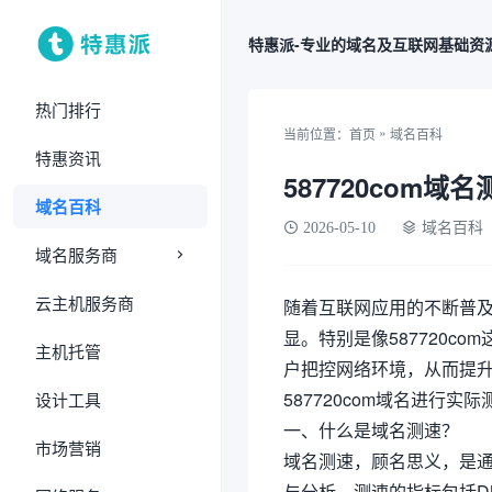
特惠派-专业的域名及互联网基础资
热门排行
»
当前位置：
首页
域名百科
特惠资讯
587720com域
域名百科
2026-05-10
域名百科
域名服务商
云主机服务商
随着互联网应用的不断普及
显。特别是像587720
主机托管
户把控网络环境，从而提
587720com域名进行
设计工具
一、什么是域名测速？
市场营销
域名测速，顾名思义，是
与分析。测速的指标包括D