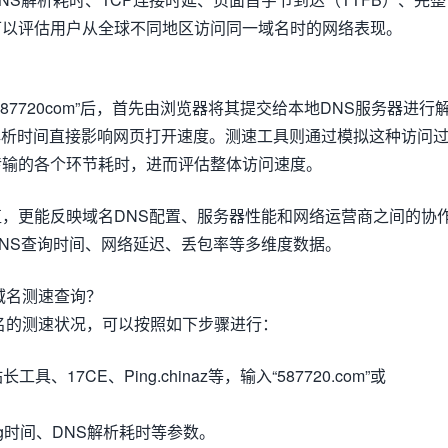
可以评估用户从全球不同地区访问同一域名时的网络表现。
87720com”后，首先由浏览器将其提交给本地DNS服务器进行
解析时间直接影响网页打开速度。测速工具则通过模拟这种访问
传输的各个环节耗时，进而评估整体访问速度。
，更能反映域名DNS配置、服务器性能和网络运营商之间的协
NS查询时间、网络延迟、丢包率等多维度数据。
m域名测速查询？
个域名的测速状况，可以按照如下步骤进行：
具、17CE、Ping.chinaz等，输入“587720.com”或
ng时间、DNS解析耗时等参数。