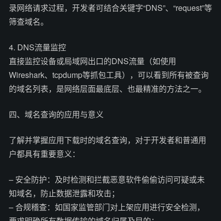
录网络请求过程，开发者可结合关键字“DNS”、“request”等
筛查域名。
4. DNS流量监控
直接监控设备或局域网出口的DNS流量（如使用
Wireshark、tcpdump等抓包工具），可以看到所有被查询
的域名列表，是网络层面最底层、也最精准的方法之一。
四、域名查询的应用与意义
了解并掌握应用下载时的域名查询，对于开发者和普通用
户都具有重要意义：
– 安全防护：及时检测和拦截恶意软件偷偷访问可疑或未
知域名，防止数据泄露和攻击；
– 合规稽查：如国家监管部门对上架应用进行安全检测，
要求明确所有数据传输的域名归属及目的；