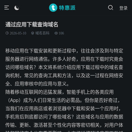
登录

通过应用下载查询域名
2026-05-10
域名百科
106
移动应用在下载安装和更新过程中，往往会涉及到与特定
服务器进行网络通信。许多人好奇，应用在下载时究竟会
访问哪些域名？本文将系统介绍应用下载过程中的域名查
询机制，常见的查询工具和方法，以及这一过程在网络安
全、应用审核中的应用与意义。
随着移动互联网的迅猛发展，智能手机上的各类应用
（App）成为人们日常生活的必需品。但你是否好奇过，
当我们在应用商店或者浏览器中下载和安装一个应用时，
手机背后到底都访问了哪些域名？这些域名与应用的数据
传输、更新、激活甚至个性化内容等密切相关，对用户体