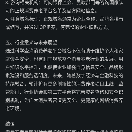
3. 咨询相关机构：可向银保监会、民政部门等咨询国家认
可的正规消费养老平台名单及官方网站信息。
4. 注意域名标识：正规域名通常为企业全称、品牌名拼音
或缩写，并通过ICP备案，有完整的企业联系方式。
五、行业意义与未来展望
通过科学查询消费养老平台域名不仅有助于维护个人和家
庭资金安全，也有利于规范整个消费养老行业的发展。用
户知识水平提升，也促使企业加强自身信息安全、品牌形
象建设和服务透明度。未来，随着数字经济与金融科技的
持续融合，预计将有更多创新性的消费养老项目上线，监
管部门、行业协会和第三方平台将完善域名查询和安全识
别机制，为广大消费者营造更安全、更健康的网络消费养
老环境。
结语
消费养老是应对社会老龄化和提高居民养老保障水平的重