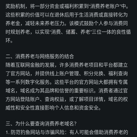
奖励机制，将一部分资金或福利积累到“消费养老账户”中。
这些积累的价值可以在退休后用于生活消费或直接转化为
养老金，减轻未来养老压力。该模式鼓励个人参与消费同
时规划养老，以实现“消费、储蓄、养老”三位一体的良性循
环。
二、消费养老与网络服务的结合
随着互联网金融的发展，许多消费养老项目和平台都建立
了官方网站，并提供线上账户管理、积分兑换、福利查询
等一系列数字化服务。这些平台的官方网站大都拥有专属
域名，域名成为其品牌和信誉的重要标识。消费者通过官
方网站登陆账户、查询权益，或了解项目详情，域名的权
威性和安全性直接影响个人信息和资金安全。
三、为什么要查询消费养老域名？
1. 防范钓鱼网站与诈骗风险：有人可能会借助消费养老的