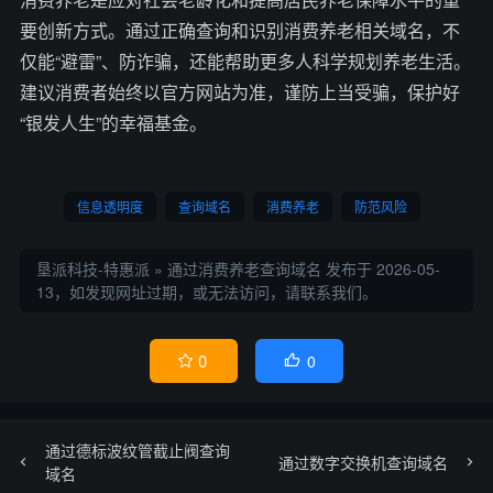
要创新方式。通过正确查询和识别消费养老相关域名，不
仅能“避雷”、防诈骗，还能帮助更多人科学规划养老生活。
建议消费者始终以官方网站为准，谨防上当受骗，保护好
“银发人生”的幸福基金。
信息透明度
查询域名
消费养老
防范风险
垦派科技-特惠派
»
通过消费养老查询域名
发布于 2026-05-
13，如发现网址过期，或无法访问，请联系我们。
0
0


通过德标波纹管截止阀查询
通过数字交换机查询域名
域名