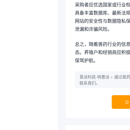
采购者应优选国家或行业
具备丰富数据库、最新法
网站的安全性与数据隐私
泄漏和诈骗风险。
总之，随着兽药行业的信
态。养殖户和经销商应积
保驾护航。
垦派科技-特惠派
»
通过兽
联系我们。
