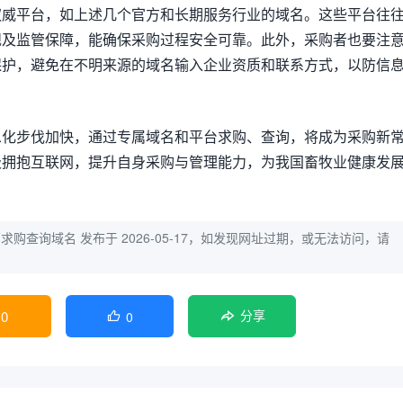
权威平台，如上述几个官方和长期服务行业的域名。这些平台往
规及监管保障，能确保采购过程安全可靠。此外，采购者也要注
保护，避免在不明来源的域名输入企业资质和联系方式，以防信
息化步伐加快，通过专属域名和平台求购、查询，将成为采购新
极拥抱互联网，提升自身采购与管理能力，为我国畜牧业健康发
药求购查询域名
发布于 2026-05-17，如发现网址过期，或无法访问，请
0
0

分享