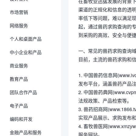
在畜牧业迅猛发展的背景
渠道的正规化和信息的透
市场营销
率低下等问题，难以满足
网络服务
起，通过兽药求购查询的
到采购的高效、安全与便
个人和桌面产品
一、常见的兽药求购查询
中小企业和产品
目前，主流的兽药求购和
商业服务
1. 中国兽药信息网(www.
教育产品
发布平台，涵盖兽药产品
2. 中国兽药典网(www.
团队合作产品
法规政策、产品检索等。
电子产品
3. 兽药招商网(www.1
实现产品展示、求购发布
编码和开发
4. 畜牧兽医网(www.x
金融产品和服务
服务网站。