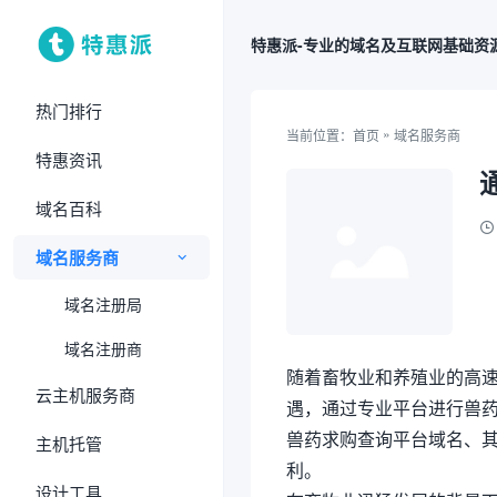
特惠派-专业的域名及互联网基础资
热门排行
»
当前位置：
首页
域名服务商
特惠资讯
域名百科
域名服务商
域名注册局
域名注册商
随着畜牧业和养殖业的高
云主机服务商
遇，通过专业平台进行兽
兽药求购查询平台域名、
主机托管
利。
设计工具