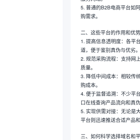
5. 普通的B2B电商平台如
购需求。
二、这些平台的作用和优
1. 提高信息透明度：各
道，便于鉴别真伪与优劣
2. 规范采购流程：支持
质量。
3. 降低中间成本：相较
购成本。
4. 便于监督追溯：不少
口在线查询产品流向和真
5. 实现供需对接：无论
平台则迅速推送合适产品
三、如何科学选择域名和