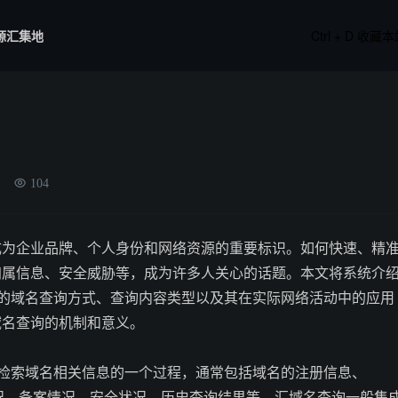
源汇集地
Ctrl + D 收藏
104
成为企业品牌、个人身份和网络资源的重要标识。如何快速、精
归属信息、安全威胁等，成为许多人关心的话题。本文将系统介
见的域名查询方式、查询内容类型以及其在实际网络活动中的应用
域名查询的机制和意义。
和检索域名相关信息的一个过程，通常包括域名的注册信息、
况、备案情况、安全状况、历史查询结果等。汇域名查询一般集