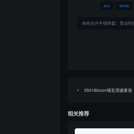
dns
whois
未经允许不得转载：
垦派科
550180com域名测速查询
相关推荐