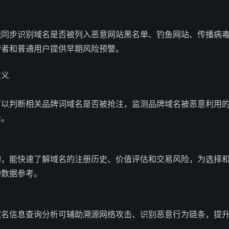
能同步识别域名是否被列入恶意网站黑名单、钓鱼网站、传播病
营者和普通用户提供早期风险预警。
意义
可以判断相关品牌词域名是否被抢注，监测品牌域名被恶意利用
诉。
询，能快速了解域名的注册历史、价值评估和交易风险，为选择
的数据参考。
域名信息查询分析可辅助溯源网络攻击、识别恶意行为链条，提