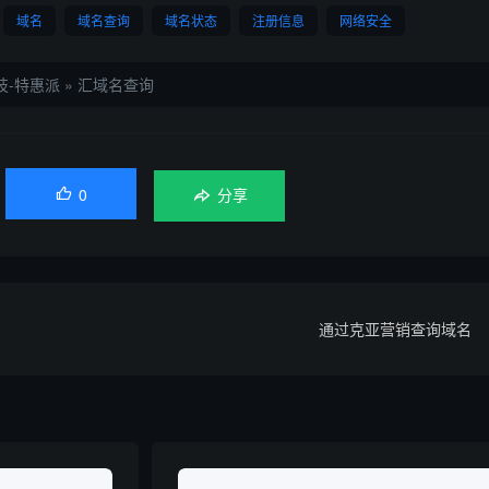
域名
域名查询
域名状态
注册信息
网络安全
技-特惠派
»
汇域名查询
0

分享
通过克亚营销查询域名