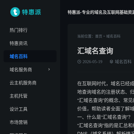
特惠派-专业的域名及互联网基础资
热门排行
»
当前位置：
首页
域名百科
特惠资讯
汇域名查询
域名百科
2026-05-19
域名百科
域名服务商
云主机服务商
在互联网时代，域名已经
地查询域名的注册状态、
主机托管
“汇域名查询”的概念、常
价值，帮助读者全面了解
设计工具
一、什么是“汇域名查询”？
市场营销
“汇域名查询”指的是汇总
DNS（域名系统）解析情