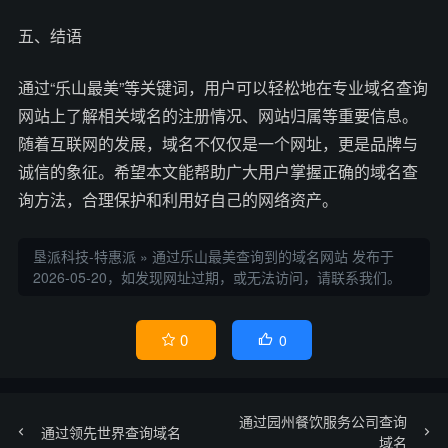
五、结语
通过“乐山最美”等关键词，用户可以轻松地在专业域名查询
网站上了解相关域名的注册情况、网站归属等重要信息。
随着互联网的发展，域名不仅仅是一个网址，更是品牌与
诚信的象征。希望本文能帮助广大用户掌握正确的域名查
询方法，合理保护和利用好自己的网络资产。
垦派科技-特惠派
»
通过乐山最美查询到的域名网站
发布于
2026-05-20，如发现网址过期，或无法访问，请联系我们。
0
0


通过园州餐饮服务公司查询
通过领先世界查询域名
域名