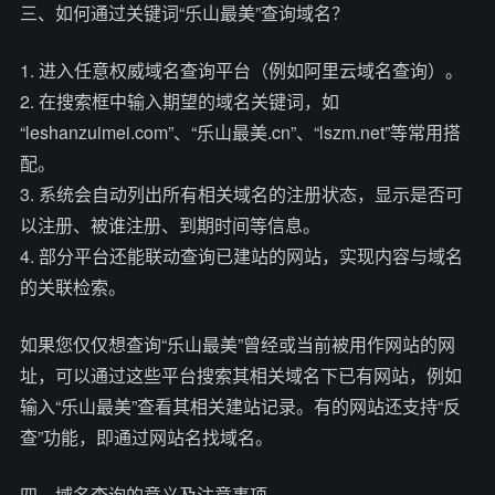
三、如何通过关键词“乐山最美”查询域名？
1. 进入任意权威域名查询平台（例如阿里云域名查询）。
2. 在搜索框中输入期望的域名关键词，如
“leshanzuimei.com”、“乐山最美.cn”、“lszm.net”等常用搭
配。
3. 系统会自动列出所有相关域名的注册状态，显示是否可
以注册、被谁注册、到期时间等信息。
4. 部分平台还能联动查询已建站的网站，实现内容与域名
的关联检索。
如果您仅仅想查询“乐山最美”曾经或当前被用作网站的网
址，可以通过这些平台搜索其相关域名下已有网站，例如
输入“乐山最美”查看其相关建站记录。有的网站还支持“反
查”功能，即通过网站名找域名。
四、域名查询的意义及注意事项