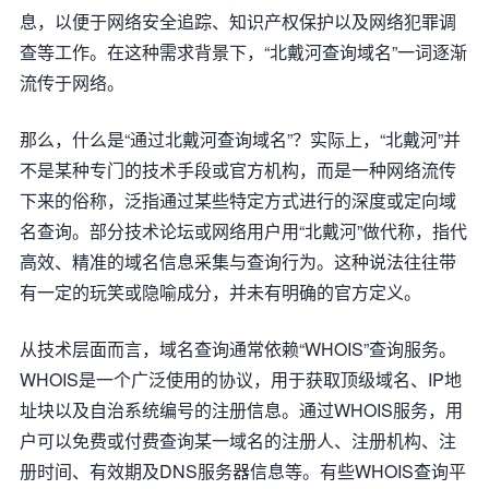
息，以便于网络安全追踪、知识产权保护以及网络犯罪调
查等工作。在这种需求背景下，“北戴河查询域名”一词逐渐
流传于网络。
那么，什么是“通过北戴河查询域名”？实际上，“北戴河”并
不是某种专门的技术手段或官方机构，而是一种网络流传
下来的俗称，泛指通过某些特定方式进行的深度或定向域
名查询。部分技术论坛或网络用户用“北戴河”做代称，指代
高效、精准的域名信息采集与查询行为。这种说法往往带
有一定的玩笑或隐喻成分，并未有明确的官方定义。
从技术层面而言，域名查询通常依赖“WHOIS”查询服务。
WHOIS是一个广泛使用的协议，用于获取顶级域名、IP地
址块以及自治系统编号的注册信息。通过WHOIS服务，用
户可以免费或付费查询某一域名的注册人、注册机构、注
册时间、有效期及DNS服务器信息等。有些WHOIS查询平