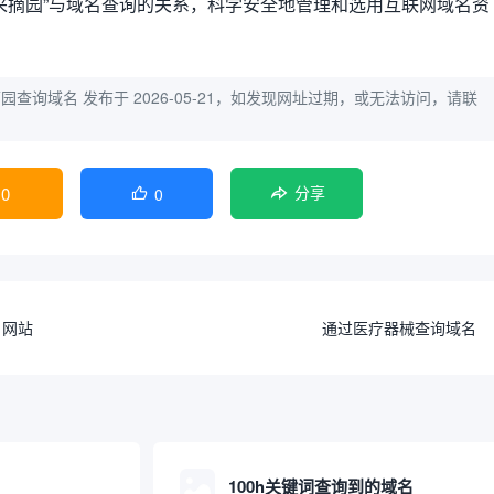
采摘园”与域名查询的关系，科学安全地管理和选用互联网域名资
摘园查询域名
发布于 2026-05-21，如发现网址过期，或无法访问，请联
0
0

分享
名网站
通过医疗器械查询域名
100h关键词查询到的域名