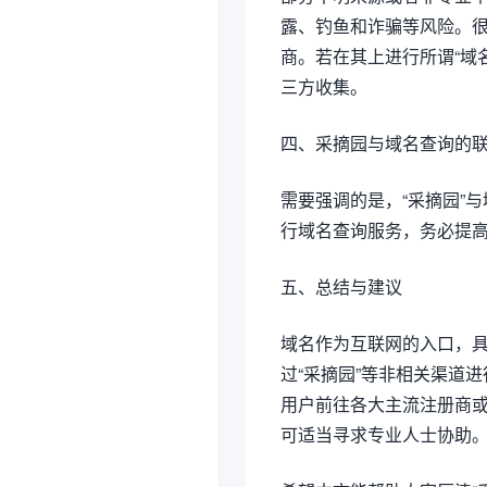
露、钓鱼和诈骗等风险。很
商。若在其上进行所谓“域
三方收集。
四、采摘园与域名查询的
需要强调的是，“采摘园”
行域名查询服务，务必提
五、总结与建议
域名作为互联网的入口，
过“采摘园”等非相关渠道
用户前往各大主流注册商或
可适当寻求专业人士协助