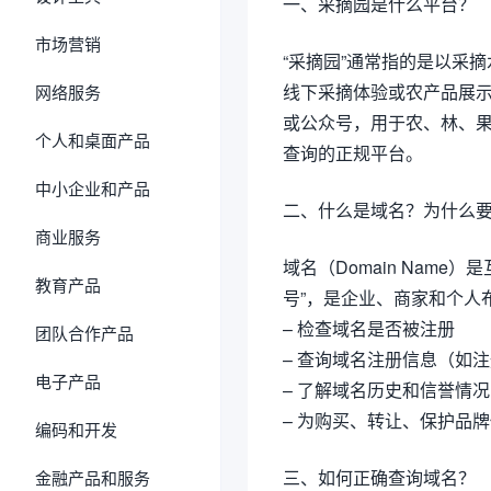
一、采摘园是什么平台？
市场营销
“采摘园”通常指的是以采
线下采摘体验或农产品展示
网络服务
或公众号，用于农、林、
个人和桌面产品
查询的正规平台。
中小企业和产品
二、什么是域名？为什么
商业服务
域名（Domain Nam
教育产品
号”，是企业、商家和个人
– 检查域名是否被注册
团队合作产品
– 查询域名注册信息（如
电子产品
– 了解域名历史和信誉情况
– 为购买、转让、保护品
编码和开发
三、如何正确查询域名？
金融产品和服务