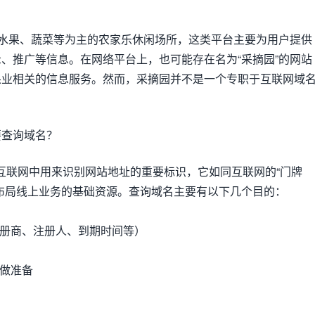
摘水果、蔬菜等为主的农家乐休闲场所，这类平台主要为用户提供
、推广等信息。在网络平台上，也可能存在名为“采摘园”的网站
果业相关的信息服务。然而，采摘园并不是一个专职于互联网域
要查询域名？
e）是互联网中用来识别网站地址的重要标识，它如同互联网的“门牌
布局线上业务的基础资源。查询域名主要有以下几个目的：
注册商、注册人、到期时间等）
牌做准备