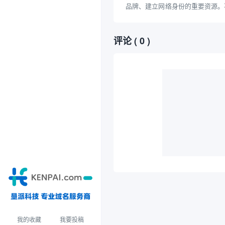
品牌、建立网络身份的重要资源。
购买心仪域名时，经常混淆域名查
手交易平台。本文将详细探讨“通过
实际情况，并科普正规、权威的域
评论
( 0 )
注意...
我的收藏
我要投稿