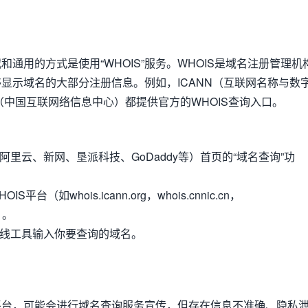
通用的方式是使用“WHOIS”服务。WHOIS是域名注册管理机
显示域名的大部分注册信息。例如，ICANN（互联网名称与数
C（中国互联网络信息中心）都提供官方的WHOIS查询入口。
阿里云、新网、垦派科技、GoDaddy等）首页的“域名查询”功
台（如whois.icann.org，whois.cnnic.cn，
等）。
在线工具输入你要查询的域名。
平台，可能会进行域名查询服务宣传，但存在信息不准确、隐私