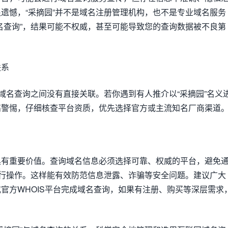
遗憾，“采摘园”并不是域名注册管理机构，也不是专业域名服务
名查询”，结果可能不权威，甚至可能导致您的查询数据被不良第
联系
与域名查询之间没有直接关联。若你遇到有人推介以“采摘园”名义
高警惕，仔细核查平台资质，优先选择官方或主流知名厂商渠道
具有重要价值。查询域名信息必须选择可靠、权威的平台，避免
进行操作。这样能有效防范信息泄露、诈骗等安全问题。建议广大
官方WHOIS平台完成域名查询，如果有注册、购买等深层需求
。