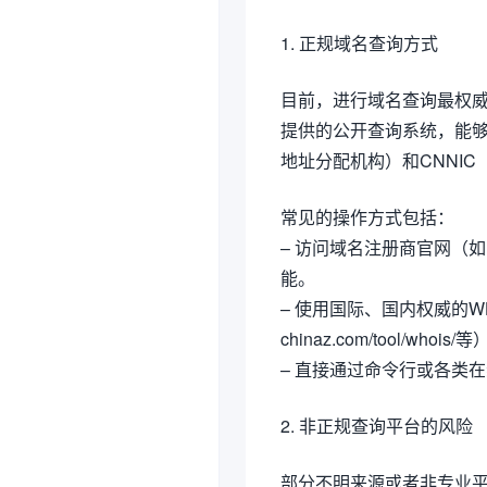
1. 正规域名查询方式
目前，进行域名查询最权威和
提供的公开查询系统，能够
地址分配机构）和CNNI
常见的操作方式包括：
– 访问域名注册商官网（如
能。
– 使用国际、国内权威的WHOIS平
chinaz.com/tool/whois/
– 直接通过命令行或各类
2. 非正规查询平台的风险
部分不明来源或者非专业