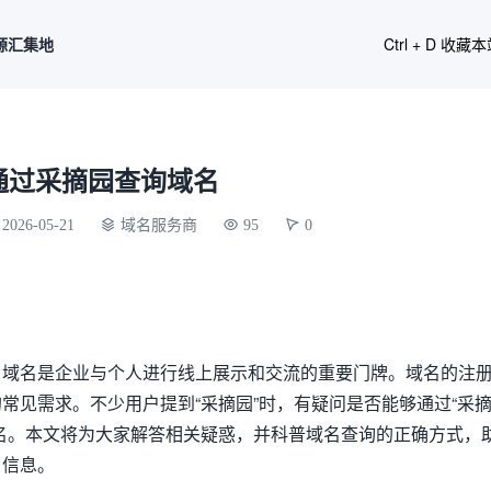
源汇集地
Ctrl + D 收藏
通过采摘园查询域名
2026-05-21
域名服务商
95
0
，域名是企业与个人进行线上展示和交流的重要门牌。域名的注
常见需求。不少用户提到“采摘园”时，有疑问是否能够通过“采
名。本文将为大家解答相关疑惑，并科普域名查询的正确方式，
名信息。