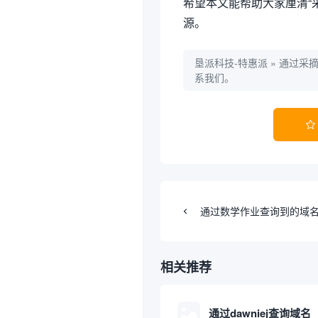
希望本文能帮助大家厘清“
源。
垦派科技-特惠派
»
通过采
系我们。

通过数学作业查询到的域
相关推荐
通过dawniej查询域名