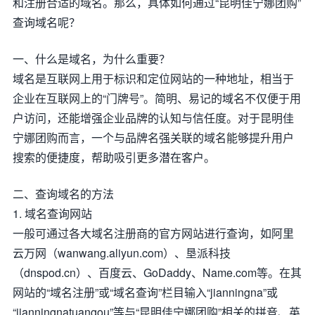
和注册合适的域名。那么，具体如何通过“昆明佳宁娜团购”
查询域名呢？
一、什么是域名，为什么重要？
域名是互联网上用于标识和定位网站的一种地址，相当于
企业在互联网上的“门牌号”。简明、易记的域名不仅便于用
户访问，还能增强企业品牌的认知与信任度。对于昆明佳
宁娜团购而言，一个与品牌名强关联的域名能够提升用户
搜索的便捷度，帮助吸引更多潜在客户。
二、查询域名的方法
1. 域名查询网站
一般可通过各大域名注册商的官方网站进行查询，如阿里
云万网（wanwang.aliyun.com）、垦派科技
（dnspod.cn）、百度云、GoDaddy、Name.com等。在其
网站的“域名注册”或“域名查询”栏目输入“jianningna”或
“jianningnatuangou”等与“昆明佳宁娜团购”相关的拼音、英