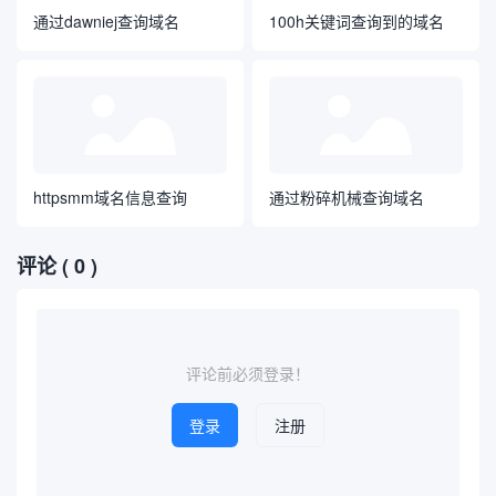
通过dawniej查询域名
100h关键词查询到的域名
httpsmm域名信息查询
通过粉碎机械查询域名
评论
( 0 )
评论前必须登录！
登录
注册