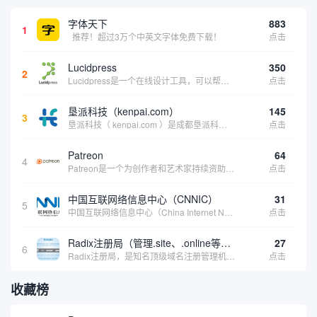
字体天下
883
1
推荐！超过3万个中英文字体免费下载！
点击
Lucidpress
350
2
Lucidpress是一个在线设计工具，可以帮助你快速创建专业的、令人惊叹的数字视觉内容，只需点击一个按钮就可以在线发布、打印或通过社交媒体分享。现在就下载，从试用版开始，让你看起来和感觉像个设计天才。
点击
垦派科技（kenpai.com）
145
3
垦派科技（ kenpai.com ）是成都垦派科技有限公司旗下互联网基础资源服务平台，公司于2012年在中国成都成立，公司创始人团队深耕互联网基础资源领域20余年，拥有丰富的产品、运营、客户服务经验。 垦派产品 公司围绕互联网核心基础资源 ...
点击
Patreon
64
4
Patreon是一个为创作者和艺术家持续资助项目的筹款平台。成千上万的漫画创作者、游戏开发者、播客、音乐家和其他人以一种即时、互动和亲密的方式与粉丝接触和培养。Patreon打算改变人们为其工作获得报酬的方式，从广告支持的创作转向来自粉丝的...
点击
中国互联网络信息中心（CNNIC）
31
5
中国互联网络信息中心（China Internet Network Information Center，简称CNNIC）于1997年6月3日组建，现为工业和信息化部直属事业单位，行使国家互联网络信息中心职责。 作为中国信息社会重要的基础设...
点击
Radix注册局（管理.site、.online等顶级域名）
27
6
Radix注册局，是知名顶级域名注册管理机构，目前已有：.SITE,.ONLINE,.STORE,.TECH,.FUN,.WEBSITE,.SPACE,.PRESS,.UNO,和.HOST域名通过中国工业和信息化部备案。
点击
收藏榜