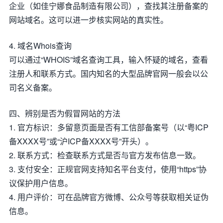
企业（如佳宁娜食品制造有限公司），查找其注册备案的
网站域名。这可以进一步核实网站的真实性。
4. 域名Whois查询
可以通过“WHOIS”域名查询工具，输入怀疑的域名，查看
注册人和联系方式。国内知名的大型品牌官网一般会以公
司名义备案。
四、辨别是否为假冒网站的方法
1. 官方标识：多留意页面是否有工信部备案号（以“粤ICP
备XXXX号”或“沪ICP备XXXX号”开头）。
2. 联系方式：检查联系方式是否与官方发布信息一致。
3. 支付安全：正规官网支持知名平台支付，使用“https”协
议保护用户信息。
4. 用户评价：可在品牌官方微博、公众号等获取相关证伪
信息。