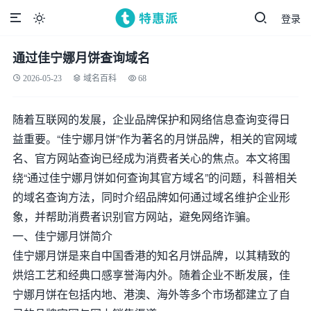
登录

通过佳宁娜月饼查询域名
2026-05-23
域名百科
68
随着互联网的发展，企业品牌保护和网络信息查询变得日
益重要。“佳宁娜月饼”作为著名的月饼品牌，相关的官网域
名、官方网站查询已经成为消费者关心的焦点。本文将围
绕“通过佳宁娜月饼如何查询其官方域名”的问题，科普相关
的域名查询方法，同时介绍品牌如何通过域名维护企业形
象，并帮助消费者识别官方网站，避免网络诈骗。
一、佳宁娜月饼简介
佳宁娜月饼是来自中国香港的知名月饼品牌，以其精致的
烘焙工艺和经典口感享誉海内外。随着企业不断发展，佳
宁娜月饼在包括内地、港澳、海外等多个市场都建立了自