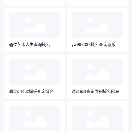
通过艺术人生查询域名
yw999333域名查询新版
通过discuz模板查询域名
通过exif查询到的域名网站