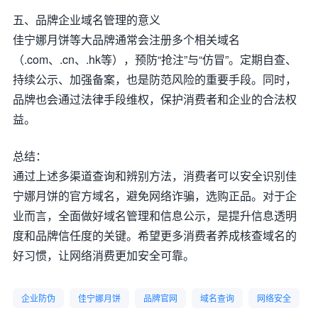
五、品牌企业域名管理的意义
佳宁娜月饼等大品牌通常会注册多个相关域名
（.com、.cn、.hk等），预防“抢注”与“仿冒”。定期自查、
持续公示、加强备案，也是防范风险的重要手段。同时，
品牌也会通过法律手段维权，保护消费者和企业的合法权
益。
总结：
通过上述多渠道查询和辨别方法，消费者可以安全识别佳
宁娜月饼的官方域名，避免网络诈骗，选购正品。对于企
业而言，全面做好域名管理和信息公示，是提升信息透明
度和品牌信任度的关键。希望更多消费者养成核查域名的
好习惯，让网络消费更加安全可靠。
企业防伪
佳宁娜月饼
品牌官网
域名查询
网络安全