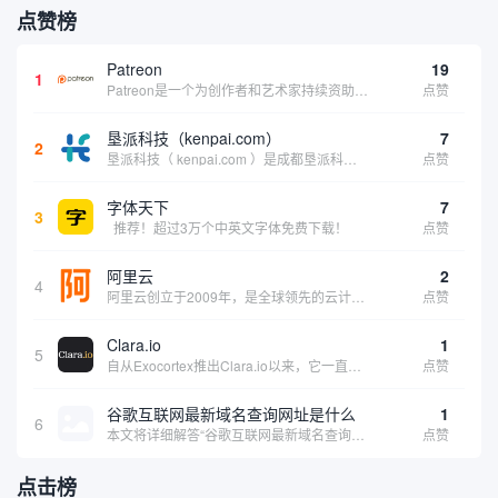
点赞榜
Patreon
19
1
Patreon是一个为创作者和艺术家持续资助项目的筹款平台。成千上万的漫画创作者、游戏开发者、播客、音乐家和其他人以一种即时、互动和亲密的方式与粉丝接触和培养。Patreon打算改变人们为其工作获得报酬的方式，从广告支持的创作转向来自粉丝的...
点赞
垦派科技（kenpai.com）
7
2
垦派科技（ kenpai.com ）是成都垦派科技有限公司旗下互联网基础资源服务平台，公司于2012年在中国成都成立，公司创始人团队深耕互联网基础资源领域20余年，拥有丰富的产品、运营、客户服务经验。 垦派产品 公司围绕互联网核心基础资源 ...
点赞
字体天下
7
3
推荐！超过3万个中英文字体免费下载！
点赞
阿里云
2
4
阿里云创立于2009年，是全球领先的云计算及人工智能科技公司，致力于以在线公共服务的方式，提供安全、可靠的计算和数据处理能力，让计算和人工智能成为普惠科技。阿里云服务着制造、金融、政务、交通、医疗、电信、能源等众多领域的企业，包括中国联通、...
点赞
Clara.io
1
5
自从Exocortex推出Clara.io以来，它一直是三维市场的一个轰动。一个完全免费的三维计算机图形软件，它可以在任何兼容设备上的任何支持webGL的浏览器上运行，甚至是安卓系统。它允许设计师建模、制作动画、渲染和分享三维内容，其强大的...
点赞
谷歌互联网最新域名查询网址是什么
1
6
本文将详细解答“谷歌互联网最新域名查询网址是什么”这一常见问题，介绍谷歌官方域名查询及WHOIS服务的现状，并科普互联网域名基础知识、查询方式及实用建议，帮助用户正确掌握域名检索的方法，安全合理地获取所需信息。
点赞
点击榜