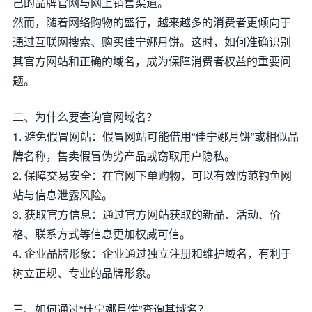
己的品牌官网与网上销售渠道。
然而，随着网络购物的盛行，越来越多的消费者更倾向于
通过互联网搜索、购买佳宁娜月饼。这时，如何准确识别
其官方网站和正确的域名，成为保障消费者权益的重要问
题。
二、为什么要查询官网域名？
1. 避免假冒网站：假冒网站可能借用“佳宁娜月饼”或相似品
牌名称，售卖假冒伪劣产品或窃取用户隐私。
2. 保障交易安全：在官网下单购物，可以有效防范钓鱼网
站与信息泄露风险。
3. 获取官方信息：通过官方网站获取的新品、活动、价
格、联系方式等信息更加权威可信。
4. 企业品牌形象：企业通过独立注册和维护域名，有利于
树立正规、专业的品牌形象。
三、如何通过“佳宁娜月饼”查询其域名？