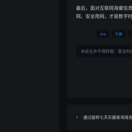
最后，面对互联网海量信
网、安全用网，才是数字
dns
乐器
未经允许不得转载：
垦派科
通过旋转七天乐器查询域