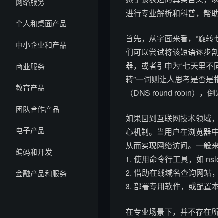
网络服务
进行专业解析和科普，帮
个人和桌面产品
首先，从字面来看，“旋转
中小企业和产品
们可以尝试将该短语逐步剖
器，或者引申为“七天里不
商业服务
转”一词则让人思考是否是
教育产品
（DNS round robi
团队合作产品
如果回到互联网技术领域，域名
电子产品
心机制。当用户在浏览器中
从而实现网络访问。一般
编码和开发
1. 使用命令行工具，如 ns
2. 借助在线域名查询网站
金融产品和服务
3. 部署专用软件，或配
在专业场景下，并不存在所