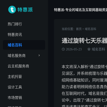
特惠派-专业的域名及互联网基础资
热门排行
»
当前位置：
首页
域名百科
特惠资讯
通过旋转七天乐
域名百科
2026-05-23
域名百科
域名服务商
云主机服务商
本文将深入解析“通过旋转
见误区，并系统梳理与乐器
主机托管
绍网络基础知识，同时厘清
助力读者明辨网络信息真
设计工具
在互联网时代，域名是我们
市场营销
论中，出现了“通过旋转七
惑于该表达的真实含义，