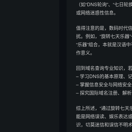
（如“DNS轮询”、“七日
或网络迷惑性信息。
值得注意的是，数码时代
扰。例如，“旋转七天乐器
“乐器”组合，本就是汉语
作意义。
回到域名查询专业知识，
– 学习DNS的基本原理、
– 掌握信息安全与网络安
– 探究国际域名注册、解析
综上所述，“通过旋转七天
能是网络误读、娱乐表达或
识，切莫迷信和误信不明