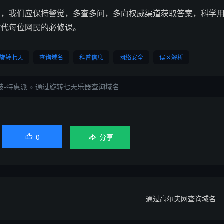
息，我们应保持警觉，多查多问，多向权威渠道获取答案，科学
时代每位网民的必修课。
旋转七天
查询域名
科普信息
网络安全
误区解析
技-特惠派
»
通过旋转七天乐器查询域名
0

分享
名
通过高尔夫网查询域名