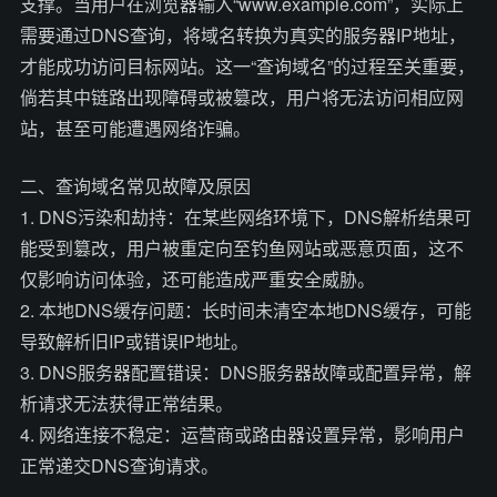
支撑。当用户在浏览器输入“www.example.com”，实际上
需要通过DNS查询，将域名转换为真实的服务器IP地址，
才能成功访问目标网站。这一“查询域名”的过程至关重要，
倘若其中链路出现障碍或被篡改，用户将无法访问相应网
站，甚至可能遭遇网络诈骗。
二、查询域名常见故障及原因
1. DNS污染和劫持：在某些网络环境下，DNS解析结果可
能受到篡改，用户被重定向至钓鱼网站或恶意页面，这不
仅影响访问体验，还可能造成严重安全威胁。
2. 本地DNS缓存问题：长时间未清空本地DNS缓存，可能
导致解析旧IP或错误IP地址。
3. DNS服务器配置错误：DNS服务器故障或配置异常，解
析请求无法获得正常结果。
4. 网络连接不稳定：运营商或路由器设置异常，影响用户
正常递交DNS查询请求。