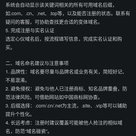
系统会自动显示该关键词相关的所有可用域名后缀，
如.com、.cn、.net、.top等，以及能否注册的状态。联系有
疑问的客服，可协助查找更合适的变体域名。
5. 完成注册与实名认证
选定心仪域名后，按流程填写信息，完成实名认证和购
买。
二、域名命名建议与注意事项
1. 品牌性：域名要尽量与品牌名或业务有关，简短好记、
不易混淆。
2. 避免侵权：避免与他人已注册商标、知名品牌重叠，防
范法律风险。可借助网站如中国商标网协查。
3. 后缀选择：.com/.cn/.net为主流，.site、.vip等可以辅助
提升个性化。
4. 长远考虑：注册时建议覆盖可能被他人抢注的相似域
名，防范“域名碰瓷”。