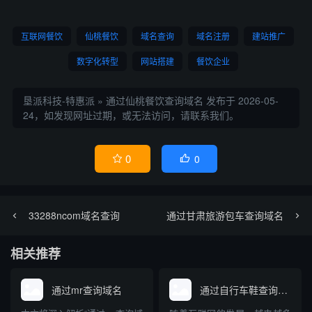
互联网餐饮
仙桃餐饮
域名查询
域名注册
建站推广
数字化转型
网站搭建
餐饮企业
垦派科技-特惠派
»
通过仙桃餐饮查询域名
发布于 2026-05-
24，如发现网址过期，或无法访问，请联系我们。
0
0


33288ncom域名查询
通过甘肃旅游包车查询域名
相关推荐
通过mr查询域名
通过自行车鞋查询域名