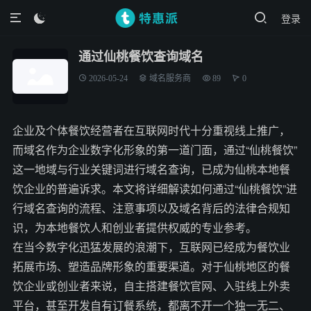
登录

通过仙桃餐饮查询域名
2026-05-24
域名服务商
89
0
企业及个体餐饮经营者在互联网时代十分重视线上推广，
而域名作为企业数字化形象的第一道门面，通过“仙桃餐饮”
这一地域与行业关键词进行域名查询，已成为仙桃本地餐
饮企业的普遍诉求。本文将详细解读如何通过“仙桃餐饮”进
行域名查询的流程、注意事项以及域名背后的法律合规知
识，为本地餐饮人和创业者提供权威的专业参考。
在当今数字化迅猛发展的浪潮下，互联网已经成为餐饮业
拓展市场、塑造品牌形象的重要渠道。对于仙桃地区的餐
饮企业或创业者来说，自主搭建餐饮官网、入驻线上外卖
平台，甚至开发自有订餐系统，都离不开一个独一无二、