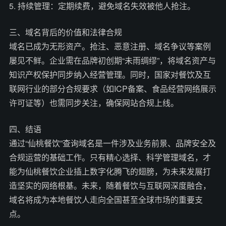
5. 持续管理：定期续费，避免域名失效被他人抢注。
三、域名背后的价值和法律合规
域名已成为无形资产。抢注、恶意注册、域名争议等案例
屡见不鲜。企业需在品牌初创期“未雨绸缪”，将域名资产与
知识产权保护同步纳入经营管理。同时，国家对餐饮及互
联网行业的部分合规要求（如ICP备案、食品经营网络展示
许可证等）也需同步关注，确保网站合规上线。
四、结语
通过“仙桃餐饮”查询域名是一件涉及业务前景、品牌安全及
合规运营的基础工作。只有精心选择、科学管理域名，才
能为仙桃餐饮企业插上数字化腾飞的翅膀，为未来发展打
造坚实的网络根基。未来，随着餐饮与互联网深度融合，
域名将成为本地餐饮人走向全国甚至全球市场的重要支
点。