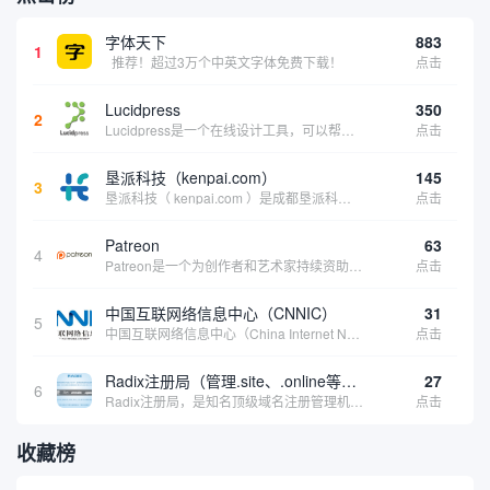
字体天下
883
1
推荐！超过3万个中英文字体免费下载！
点击
Lucidpress
350
2
Lucidpress是一个在线设计工具，可以帮助你快速创建专业的、令人惊叹的数字视觉内容，只需点击一个按钮就可以在线发布、打印或通过社交媒体分享。现在就下载，从试用版开始，让你看起来和感觉像个设计天才。
点击
垦派科技（kenpai.com）
145
3
垦派科技（ kenpai.com ）是成都垦派科技有限公司旗下互联网基础资源服务平台，公司于2012年在中国成都成立，公司创始人团队深耕互联网基础资源领域20余年，拥有丰富的产品、运营、客户服务经验。 垦派产品 公司围绕互联网核心基础资源 ...
点击
Patreon
63
4
Patreon是一个为创作者和艺术家持续资助项目的筹款平台。成千上万的漫画创作者、游戏开发者、播客、音乐家和其他人以一种即时、互动和亲密的方式与粉丝接触和培养。Patreon打算改变人们为其工作获得报酬的方式，从广告支持的创作转向来自粉丝的...
点击
中国互联网络信息中心（CNNIC）
31
5
中国互联网络信息中心（China Internet Network Information Center，简称CNNIC）于1997年6月3日组建，现为工业和信息化部直属事业单位，行使国家互联网络信息中心职责。 作为中国信息社会重要的基础设...
点击
Radix注册局（管理.site、.online等顶级域名）
27
6
Radix注册局，是知名顶级域名注册管理机构，目前已有：.SITE,.ONLINE,.STORE,.TECH,.FUN,.WEBSITE,.SPACE,.PRESS,.UNO,和.HOST域名通过中国工业和信息化部备案。
点击
收藏榜