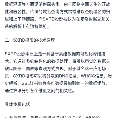
数据溯源等方面逐渐崭露头角。由于网络空间天生的开放
性和匿名性，传统的域名查询方式常常难以查明域名的归
属和上下游链路，而SXRD投影被认为在复杂数据交互关
系的解析上有独特优势。
二、SXRD投影的技术原理
SXRD投影本质上是一种基于高维数据的可视化降维技
术。它通过多维结构化的数据处理，将难以察觉的数据关
联以图形、图表等直观方式展现。对于域名这一应用场
景，SXRD投影可以将分散的DNS记录、WHOIS信息、历
史解析、SSL证书链等多维数据叠加到统一的数据矩阵，
通过算法分析各个维度之间的相关性。
具体步骤包括：
1. 数据采集：采集与目标域名相关的DNS、WHOIS、