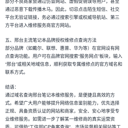
部分不良商家会通过仿冒网站、虚假促销误导用户，甚至
通过恶意下载传播木马。因此，切忌点击陌生短信、社交
平台无验证链接，务必通过搜索引擎或权威导航站、第三
方平台进入维修服务商官方网站。
五、邢台主流笔记本品牌授权维修点查询方法
部分品牌（如戴尔、联想、惠普、华为等）在官网设有网
点查询功能。用户可在品牌官网搜索“服务网点”板块，输入
“邢台”或相关地域信息，顺利获取专属维修点的官方域名和
联系方式。
结语：
通过域名查询邢台笔记本维修服务，是便捷且高效的方
式。希望广大用户能够提升网络信息鉴别能力，优先选择
正规、具备资质认证的网站和商家，安全、安心地享受专
业维修服务。如需进一步了解某一维修商的真实运营资
质，可借助“工信部ICP备案查询”、市场监督相关网站等工