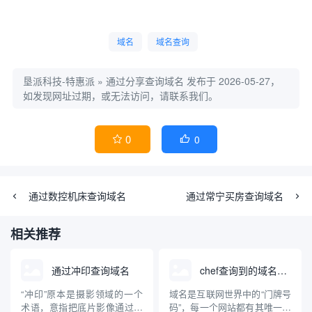
域名
域名查询
垦派科技-特惠派
»
通过分享查询域名
发布于 2026-05-27，
如发现网址过期，或无法访问，请联系我们。
0
0


通过数控机床查询域名
通过常宁买房查询域名
相关推荐
通过冲印查询域名
chef查询到的域名网站
“冲印”原本是摄影领域的一个
域名是互联网世界中的“门牌号
术语，意指把底片影像通过化
码”，每一个网站都有其唯一的