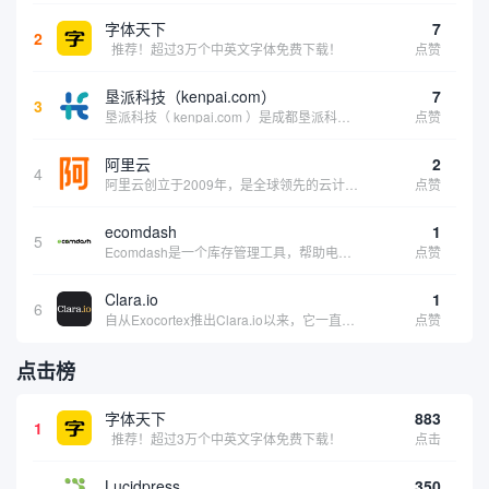
字体天下
7
2
推荐！超过3万个中英文字体免费下载！
点赞
垦派科技（kenpai.com）
7
3
垦派科技（ kenpai.com ）是成都垦派科技有限公司旗下互联网基础资源服务平台，公司于2012年在中国成都成立，公司创始人团队深耕互联网基础资源领域20余年，拥有丰富的产品、运营、客户服务经验。 垦派产品 公司围绕互联网核心基础资源 ...
点赞
阿里云
2
4
阿里云创立于2009年，是全球领先的云计算及人工智能科技公司，致力于以在线公共服务的方式，提供安全、可靠的计算和数据处理能力，让计算和人工智能成为普惠科技。阿里云服务着制造、金融、政务、交通、医疗、电信、能源等众多领域的企业，包括中国联通、...
点赞
ecomdash
1
5
Ecomdash是一个库存管理工具，帮助电子商务企业主实现在线运营的自动化。这个工具使在线零售商有能力将与库存、运输和产品上市有关的繁琐任务自动化。卖家可以从一个方便的仪表盘上管理各种多渠道功能。
点赞
Clara.io
1
6
自从Exocortex推出Clara.io以来，它一直是三维市场的一个轰动。一个完全免费的三维计算机图形软件，它可以在任何兼容设备上的任何支持webGL的浏览器上运行，甚至是安卓系统。它允许设计师建模、制作动画、渲染和分享三维内容，其强大的...
点赞
点击榜
字体天下
883
1
推荐！超过3万个中英文字体免费下载！
点击
Lucidpress
350