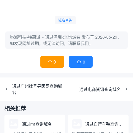
域名查询
垦派科技-特惠派
»
通过深圳k查询域名
发布于 2026-05-29，
如发现网址过期，或无法访问，请联系我们。
0
0


通过广州挂号导医网查询域
通过电商资讯查询域名
名
相关推荐
通过mr查询域名
通过自行车鞋查询域名