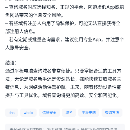
– 查询域名时应选择知名、正规的平台，防范虚假App或钓
鱼网站带来的信息安全风险。
– 有些域名注册人启用了隐私保护，可能无法直接获得全
部注册人信息。
– 若有定期或批量查询需求，建议使用专业App，并注意个
人账号安全。
结语：
通过平板电脑查询域名非常便捷。只要掌握合适的工具方
法，无论是域名新手还是资深站长，都能快速获取域名关
键信息，为网络活动保驾护航。未来，随着移动设备性能
提升与工具优化，域名查询将更加高效、安全和智能化。
dns
whois
信息安全
域名
平板电脑
查询方法
未经允许不得转载：
垦派科技-特惠派
»
通过平板電腦查询域