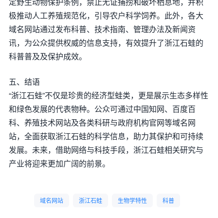
定野生动物保护条例，禁止无证捕捞和破坏栖息地，并积
极推动人工养殖规范化，引导农户科学饲养。此外，各大
域名网站通过发布科普、技术指南、管理办法及新闻资
讯，为公众提供权威的信息支持，有效提升了浙江石蛙的
科普普及及保护成效。
五、结语
“浙江石蛙”不仅是珍贵的经济型蛙类，更是展示生态多样性
和绿色发展的代表物种。公众可通过中国知网、百度百
科、养殖技术网站及各类科研与政府机构官网等域名网
站，全面获取浙江石蛙的科学信息，助力其保护和可持续
发展。未来，借助网络与科技手段，浙江石蛙相关研究与
产业将迎来更加广阔的前景。
域名网站
浙江石蛙
生物学特性
科普