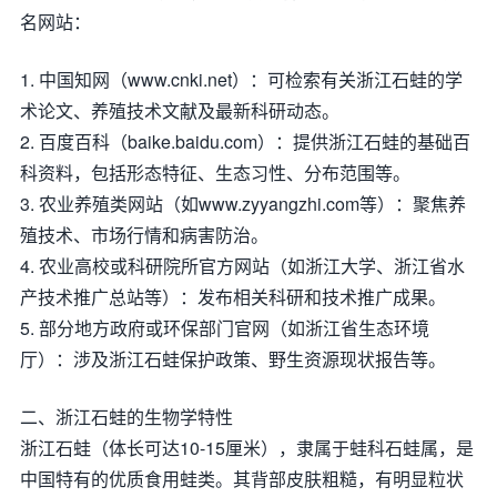
名网站：
1. 中国知网（www.cnki.net）：可检索有关浙江石蛙的学
术论文、养殖技术文献及最新科研动态。
2. 百度百科（baike.baidu.com）：提供浙江石蛙的基础百
科资料，包括形态特征、生态习性、分布范围等。
3. 农业养殖类网站（如www.zyyangzhi.com等）：聚焦养
殖技术、市场行情和病害防治。
4. 农业高校或科研院所官方网站（如浙江大学、浙江省水
产技术推广总站等）：发布相关科研和技术推广成果。
5. 部分地方政府或环保部门官网（如浙江省生态环境
厅）：涉及浙江石蛙保护政策、野生资源现状报告等。
二、浙江石蛙的生物学特性
浙江石蛙（体长可达10-15厘米），隶属于蛙科石蛙属，是
中国特有的优质食用蛙类。其背部皮肤粗糙，有明显粒状