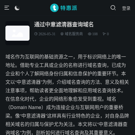
登录

通过中意滤清器查询域名
2026-05-31
域名服务商
108
0
域名作为互联网的基础资源之一，用于标识网络上的唯一
地址。借助专业工具或企业的名称进行域名查询，已成为
企业和个人了解网络身份归属和信息保护的重要环节。本
文以“中意滤清器”为例，介绍域名查询的方法、意义及相关
注意事项，帮助读者更全面地理解和应用域名查询技术。
在信息化时代，企业的网络形象愈发受到重视。域名
（Domain Name）成为连接企业与互联网用户的重要桥
梁。像“中意滤清器”这样具有行业特色的企业，对自身品牌
相关域名的归属与保护尤为关注。本文将以“中意滤清器查
询域名”为例，剖析如何进行域名查询及其重要意义。