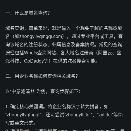
一、什么是域名查询？
域名查询，简单来说，就是输入一个想要了解的名称或域
名（如zhongyilvqingqi.com），通过专业平台或工具，查
询该域名的注册状态、归属信息及备案情况。常见的查询
途径包括Whois查询网站、各大域名注册商（阿里云、垦
派科技、GoDaddy等）提供的域名搜索功能。
二、用企业名称如何查询相关域名？
以“中意滤清器”为例，查询步骤如下：
1. 确定核心关键词。将企业名称汉字转为拼音，如
“zhongyilvqingqi”，还可尝试“zhongyifilter”、“zyfilter”等简
写或英文形式。
2. 选择后缀。主流后缀有.com、.cn、.net、.com.cn等。建