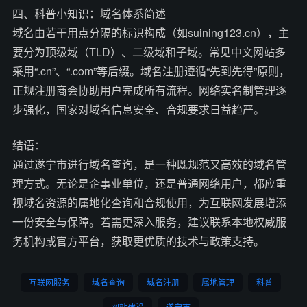
四、科普小知识：域名体系简述
域名由若干用点分隔的标识构成（如suining123.cn），主
要分为顶级域（TLD）、二级域和子域。常见中文网站多
采用“.cn”、“.com”等后缀。域名注册遵循“先到先得”原则，
正规注册商会协助用户完成所有流程。网络实名制管理逐
步强化，国家对域名信息安全、合规要求日益趋严。
结语：
通过遂宁市进行域名查询，是一种既规范又高效的域名管
理方式。无论是企事业单位，还是普通网络用户，都应重
视域名资源的属地化查询和合规使用，为互联网发展增添
一份安全与保障。若需更深入服务，建议联系本地权威服
务机构或官方平台，获取更优质的技术与政策支持。
互联网服务
域名查询
域名注册
属地管理
科普
网站建设
遂宁市