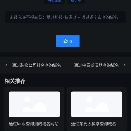
未经允许不得转载：
垦派科技-特惠派
»
通过遂宁市查询域名
0

通过装修公司排名查询域名
通过中意滤清器查询域名
相关推荐
通过taojz查询到的域名网站
通过东莞太极拳查询域名