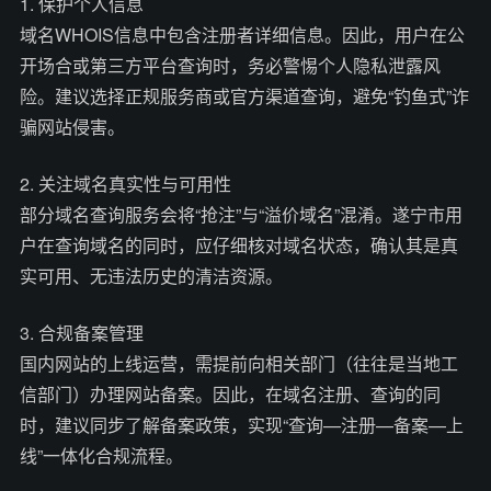
1. 保护个人信息
域名WHOIS信息中包含注册者详细信息。因此，用户在公
开场合或第三方平台查询时，务必警惕个人隐私泄露风
险。建议选择正规服务商或官方渠道查询，避免“钓鱼式”诈
骗网站侵害。
2. 关注域名真实性与可用性
部分域名查询服务会将“抢注”与“溢价域名”混淆。遂宁市用
户在查询域名的同时，应仔细核对域名状态，确认其是真
实可用、无违法历史的清洁资源。
3. 合规备案管理
国内网站的上线运营，需提前向相关部门（往往是当地工
信部门）办理网站备案。因此，在域名注册、查询的同
时，建议同步了解备案政策，实现“查询—注册—备案—上
线”一体化合规流程。