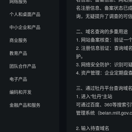
网络服务
名注册信息、备案状态已成
个人和桌面产品
询，无疑提升了调查的可
中小企业和产品
二、域名查询的多重用途
1. 网站备案核查：验证
商业服务
2. 注册信息验证：查询
教育产品
护。
3. 网络安全防护：识别
团队合作产品
4. 资产管理：企业定期
电子产品
三、通过牡丹平台查询域
编码和开发
1. 进入“牡丹”主站
可通过百度、360等搜索
金融产品和服务
管理系统（beian.miit.g
2. 输入待查域名