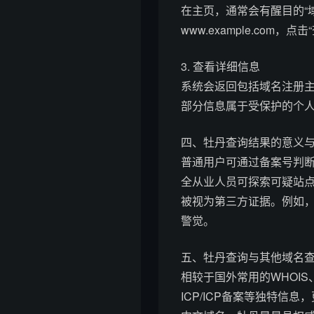
在主页，通常会有醒目的“域
www.example.com，点
3. 查看详细信息
系统会返回包括域名注册主
部分信息属于受保护的个
四、牡丹查询结果的意义
普通用户可通过备案号判
全从业人员可探索可疑站
被视为第三方证据。例如
警觉。
五、牡丹查询与其他域名
相较于国外常用的WHOI
ICP/ICP备案等独特