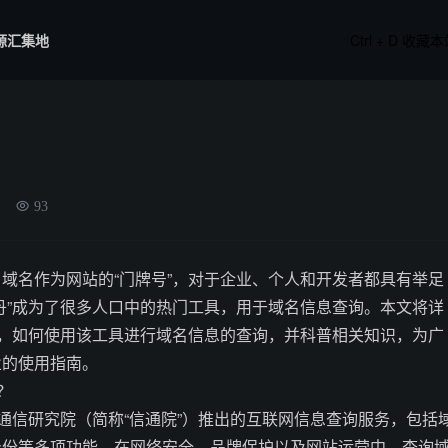
源汇集地
Ctrl + D 收藏
名
93
域名作为网站的“门牌号”，对于企业、个人和开发者都具有举足
丹”成为了很多人口中的热门工具，用于域名信息查询。本文将详
”，如何使用该工具进行域名信息的查询，并科普相关知识，为广
业的使用指南。
？
息通信研究院（简称“信通院”）推出的互联网信息查询服务，包括
身份等多项功能。在网络安全、品牌保护以及网站运营中，查询