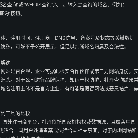
名查询”或“WHOIS查询”入口。输入需查询的域名，例如：
击“查询”按钮。
体、注册时间、注册商、DNS信息、备案号及状态等关键数据
人隐私，可能不予公开展示，但足以判断域名归属及合法性。
与解读
断网站是否合规，企业可据此核实合作伙伴或第三方网站身份，
点源头。对于公司进行品牌保护、知识产权防护，牡丹查询结果
，域名注册主体不是官方企业，有可能是假冒网站或恶意站点，
查询工具的比较
S、国外注册商平台，牡丹依托国家机构权威数据源，且覆盖中国
信息，更适合中国用户处理备案或法律合规相关事宜。对于内地网站和