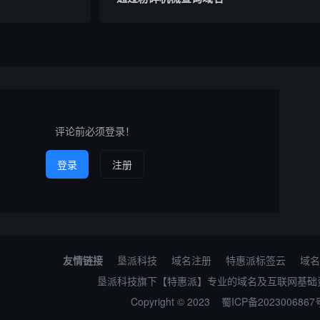
评论前必须登录！
登录
注册
友情链接
垦派科技
域名注册
特惠派标签云
域名
垦派科技旗下【特惠派】专业的域名及互联网基础
Copyright © 2023
蜀ICP备2023006867