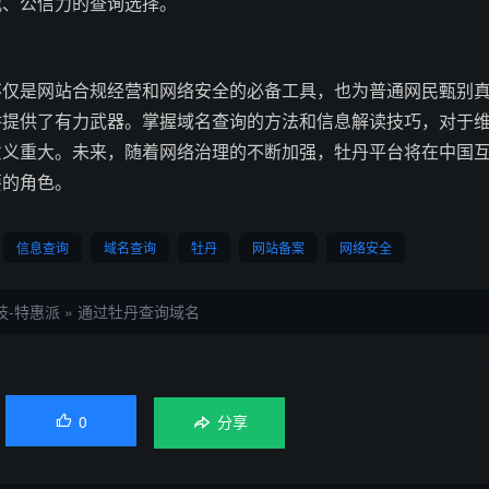
威、公信力的查询选择。
不仅是网站合规经营和网络安全的必备工具，也为普通网民甄别
阱提供了有力武器。掌握域名查询的方法和信息解读技巧，对于
意义重大。未来，随着网络治理的不断加强，牡丹平台将在中国
要的角色。
信息查询
域名查询
牡丹
网站备案
网络安全
技-特惠派
»
通过牡丹查询域名
0

分享