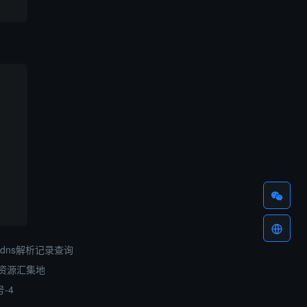
dns解析记录查询
资源汇集地
号-4