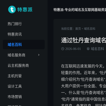
特惠派-专业的域名及互联网基础资
热门排行
»
当前位置：
首页
域名百科
特惠资讯
通过牡丹查询域
域名百科
2026-06-01
域名百科
域名服务商
云主机服务商
在互联网迅速发展的今天，
轻重的作用。近年来，“牡
主机托管
细介绍何为“牡丹查询域名
大用户提供一份全面、专
设计工具
一、什么是“牡丹查询域名”
市场营销
“牡丹”通常指的是中国信
名信息、备案信息、网站