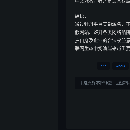
中文域名，牡丹是最具权
结语：
通过牡丹平台查询域名，
假网站、避开各类网络陷
护自身及企业的合法权益
联网生态中扮演越来越重
dns
whois
未经允许不得转载：
垦派科