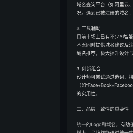
域名查询平台（如阿里云、G
况。遇到已被注册的域名，
2. 工具辅助
目前市场上已有不少AI智能Lo
不乏同时提供域名建议及注
域名推荐，极大提升设计
3. 创新组合
设计师可尝试通过造词、
（如“Face+Book=Fa
的实用性。
三、品牌一致性的重要性
统一的Logo和域名，有
料上，品牌都能通过统一