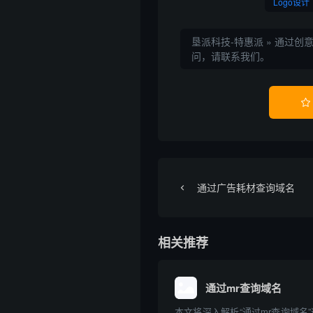
Logo设计
垦派科技-特惠派
»
通过创意
问，请联系我们。

通过广告耗材查询域名
相关推荐
通过mr查询域名
本文将深入解析“通过mr查询域名