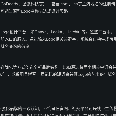
oDaddy、垦派科技等），查看.com、.cn等主流域名的注册情
可适当调整Logo名称表达或设计思路。
go设计平台，如Canva、Looka、Hatchful等。这些平台中，
册入口的服务。通过输入Logo相关关键字，系统会自动生成可
与域名查询的效率。
拼音简化等方式创造全新品牌名称。比如通过将两个相关单词合
cebook”），或采用易拼写、易记忆的短词来兼顾Logo的艺术感与域名
助于强化品牌的一致认知。不管是在官网、社交平台还是线下宣传
的视觉锚点和网络入口实现多渠道无障碍传播，提升用户信任度