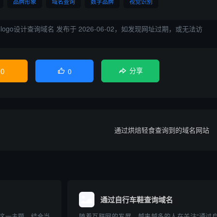
品牌形象
域名查询
数字品牌
视觉识别
logo设计查询域名
发布于 2026-06-02，如发现网址过期，或无法访
0
0

分享
通过烘焙轻食查询到的域名网站
通过自行车鞋查询域名
”这一主题，结合当
随着互联网的发展，越来越多的人在关注“通过