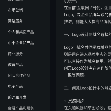
机统一。
在当前“互联网+”时代，
市场营销
Logo，是企业品牌建设
网络服务
推进，则能大大提高品牌
个人和桌面产品
一、Logo设计与域名选择
中小企业和产品
Logo与域名共同承载着
商业服务
则是用户进入品牌生态的网
可以直接作为域名使用。
教育产品
创意Logo设计者在创作
一致等问题。
团队合作产品
电子产品
二、创意Logo设计中的域
编码和开发
1. 灵感同步
在头脑风暴和草图阶段，设
金融产品和服务