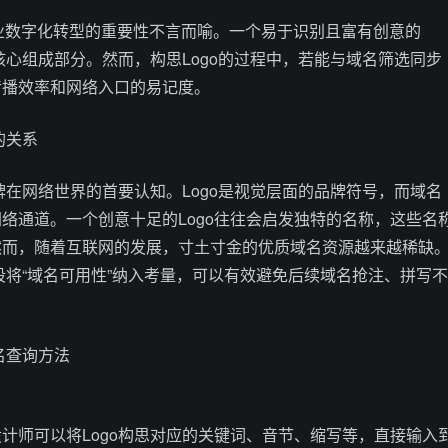
企业数字化转型的重要性不言而喻。一个易于识别且富有创意的
的核心组成部分。然而，构思Logo的过程中，若能与域名筛选同步
传播效率和网络入口的易记度。
的关系
品牌在网络世界的首要认知。Logo是视觉层面的品牌符号，而域名
络通道。一个创意十足的Logo往往会启发独特的名称，这些名
然而，随着互联网的发展，寸土寸金的优质域名资源越来越稀缺
阶段将“域名可用性”纳入考量，可以有效避免后续域名抢注、拼写不
名查询方法
计师可以将Logo构思对应的关键词、音节、缩写等，直接输入