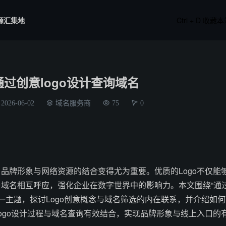
源汇集地
Ctrl + D 收藏
通过创意logo设计查询域名
2026-06-02
域名服务商
75
0
品牌形象与网络资源的结合变得尤为重要。优质的Logo不仅能
域名相互呼应，强化企业在数字世界中的影响力。本文围绕“通
这一主题，探讨Logo创意概念与域名筛选的内在联系，并介绍如何
ogo设计过程与域名查询有效结合，实现品牌形象与线上入口的