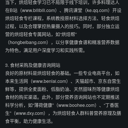
当下，烘焙轻食学习已不局限于线下培训，许多料理达人
在B站（www.bilibili.com）、腾讯课堂（ke.qq.com）开设
烘焙轻食专栏课程，系统教授原材料选择方法、轻食烘焙
过程，以及合理掌控热量摄入的技巧。同时，部分独立运
营的烘焙轻食专属网站，如“烘焙帮”
（hongbeibang.com），以分享健康食谱和精准营养数据
为特色，满足用户深度学习和实践所需。
3. 食材采购及健康咨询网站
良好的原材料是烘焙轻食的基础。一些专业电商平台，如
本来生活网（www.benlai.com）、天猫超市、京东自营生
鲜等，提供全麦面粉、低脂奶油、天然甜味剂等健康烘焙
食材的购买渠道。此外，部分营养咨询网站也不定期推送
科学分析，如“薄荷健康”（www.boohee.com）、“丁香医
生”（www.dxy.com），为烘焙轻食人群科普营养原理及膳
食平衡，助力健康生活。