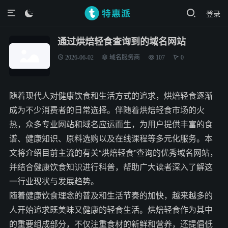
登录

通过烘焙轻食查询到的域名网站
2026-06-02
域名服务商
107
0
随着现代人对健康饮食和生活方式的追求，烘焙轻食逐渐
成为不少消费者的日常选择。伴随着烘焙轻食市场的火
热，众多专业网站和域名应运而生，为用户提供丰富的食
谱、健康知识、原料选购以及在线课程等多元化服务。本
文将介绍目前主流的有关“烘焙轻食”查询的优秀域名网站，
并结合健康饮食知识进行科普，帮助广大读者深入了解这
一行业现状与发展趋势。
随着健康饮食理念的普及和生活节奏的加快，越来越多的
人开始追求既美味又健康的轻食生活。烘焙轻食作为其中
的重要组成部分，不仅注重食材的新鲜和营养，还提倡低