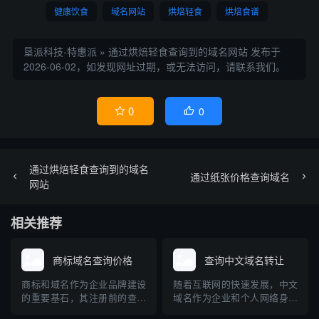
健康饮食
域名网站
烘焙轻食
烘焙食谱
垦派科技-特惠派
»
通过烘焙轻食查询到的域名网站
发布于
2026-06-02，如发现网址过期，或无法访问，请联系我们。
0
0


通过烘焙轻食查询到的域名
通过纸张价格查询域名
网站
相关推荐
商标域名查询价格
查询中文域名转让
商标和域名作为企业品牌建设
随着互联网的快速发展，中文
的重要基石，其注册前的查询
域名作为企业和个人网络身份
工作至关重要。许多企事业单
的重要标识，其转让流程及相