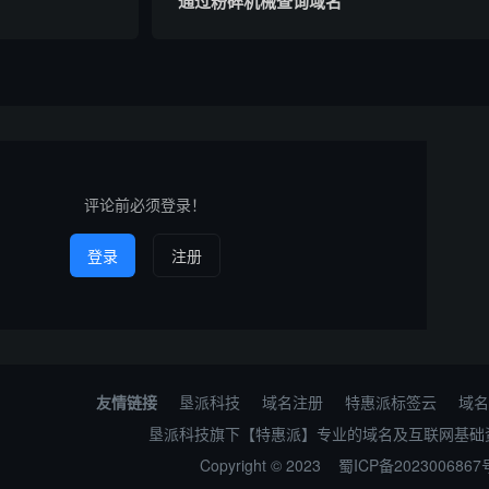
通过粉碎机械查询域名
评论前必须登录！
登录
注册
友情链接
垦派科技
域名注册
特惠派标签云
域名
垦派科技旗下【特惠派】专业的域名及互联网基础
Copyright © 2023
蜀ICP备2023006867