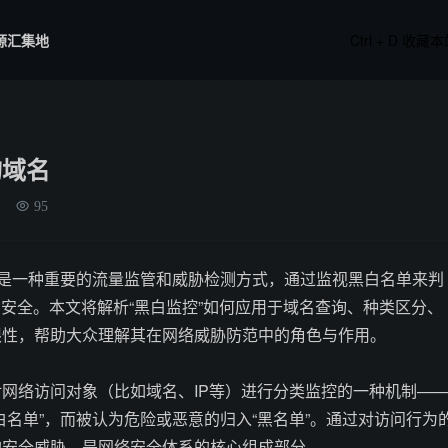
源汇集地
Ctrl + D 收藏
询域名
95
域是一种重要的流量监管和威胁检测方式，通过监视黑白名单来判
与安全。本文将解析“黑白监控”如何应用于域名查询、种类区分、
限性，帮助大众理解其在网络威胁防范中的角色与作用。
网络访问对象（比如域名、IP等）进行分类监控的一种机制—
白名单”，而被认为危险或恶意的归入“黑名单”。通过对访问行为
的安全威胁，是网络安全体系的核心组成部分。