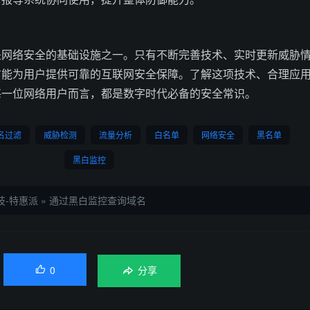
是网络安全的基础设施之一。只有不断完善技术、实时更新威胁
方能为用户提供可靠的互联网安全保障。了解这项技术、合理应
每一位网络用户而言，都是数字时代必备的安全常识。
名过滤
威胁检测
流量分析
白名单
网络安全
黑名单
黑白监控
技-特惠派
»
通过黑白监控查询域名
0

分享