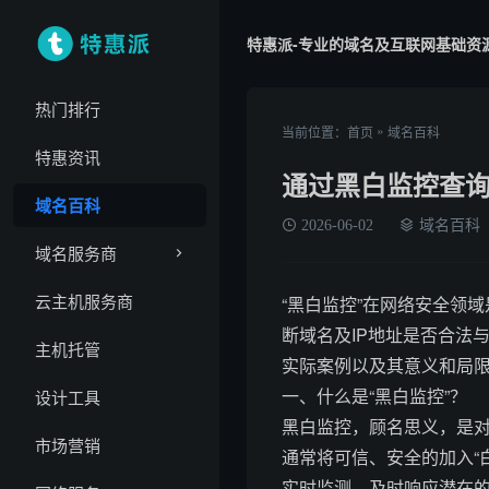
特惠派-专业的域名及互联网基础资
热门排行
»
当前位置：
首页
域名百科
特惠资讯
通过黑白监控查
域名百科
2026-06-02
域名百科
域名服务商
云主机服务商
“黑白监控”在网络安全领
断域名及IP地址是否合法
主机托管
实际案例以及其意义和局
一、什么是“黑白监控”？
设计工具
黑白监控，顾名思义，是对
市场营销
通常将可信、安全的加入“
实时监测，及时响应潜在