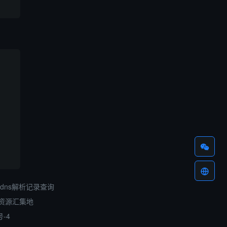
dns解析记录查询
资源汇集地
号-4