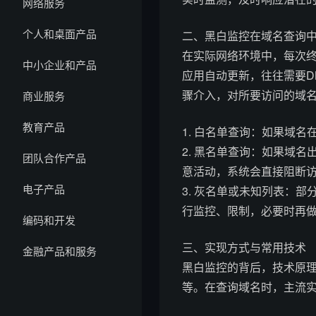
网络服务
个人和桌面产品
二、黑白监控在域名查询
在实际网络环境中，每次
中小企业和产品
应用自动更新，往往需要D
骤介入，对所要访问的域
商业服务
教育产品
1. 白名单查询：如果域
2. 黑名单查询：如果域
团队合作产品
意活动，系统会直接阻断
电子产品
3. 灰名单或未知列表：
行监控、限制，必要时再
编码和开发
三、实现方式与常用技术
金融产品和服务
黑白监控的背后，技术原
等。在查询域名时，主流