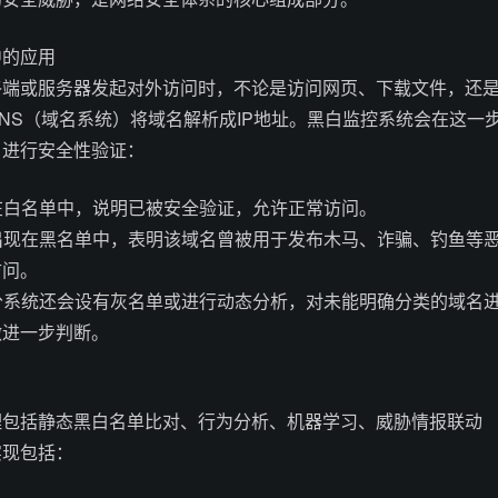
中的应用
终端或服务器发起对外访问时，不论是访问网页、下载文件，还
NS（域名系统）将域名解析成IP地址。黑白监控系统会在这一
名进行安全性验证：
名在白名单中，说明已被安全验证，允许正常访问。
名出现在黑名单中，表明该域名曾被用于发布木马、诈骗、钓鱼等
访问。
部分系统还会设有灰名单或进行动态分析，对未能明确分类的域名
做进一步判断。
理包括静态黑白名单比对、行为分析、机器学习、威胁情报联动
实现包括：