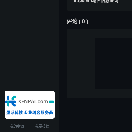
httpsmm域名信息查询
评论
( 0 )
我的收藏
我要投稿