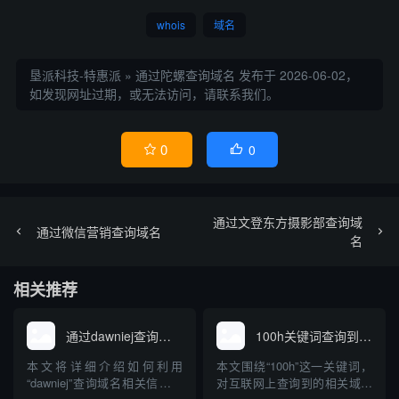
whois
域名
垦派科技-特惠派
»
通过陀螺查询域名
发布于 2026-06-02，
如发现网址过期，或无法访问，请联系我们。
0
0


通过文登东方摄影部查询域
通过微信营销查询域名
名
相关推荐
通过dawniej查询域名
100h关键词查询到的域名
本文将详细介绍如何利用
本文围绕“100h”这一关键词，
“dawniej”查询域名相关信息。
对互联网上查询到的相关域名