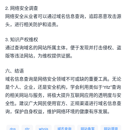
2. 网络安全调查
网络安全从业者可以通过域名信息查询，追踪恶意攻击源
头，进行相关防护和追责。
3. 知识产权维权
通过查询域名的网站所属主体，便于发现并打击侵权、盗
版等违法网站，为维权提供证据。
六、结语
域名信息查询是网络安全领域不可或缺的重要工具。无论
是个人、企业，还是安全机构，学会利用类似于“ritz”查询
的相关网站与服务，将极大提升互联网应用的透明度与安
全性。建议广大网民使用官方、正规渠道进行域名信息查
询，保护自身权益，维护网络环境的健康有序发展。
dns
ritz
whois
域名查询
网站备案
网站溯源