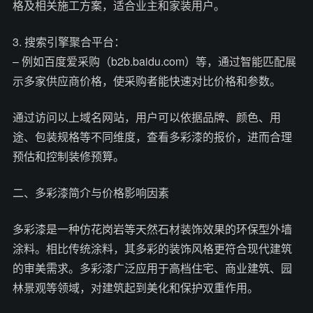
格及相关施工方案，适合业主和家装用户。
3. 搜索引擎聚合平台：
– 例如百度爱采购（b2b.baidu.com）等，通过智能匹配展
示多家供应商价格，使采购者能快速对比价格和参数。
通过访问以上域名网站，用户可以依据品牌、颜色、用
途、包装规格等不同维度，查看多彩漆的报价，进而合理
预估和控制装修预算。
二、多彩漆简介与价格影响因素
多彩漆是一种仿花岗岩等天然石材装饰效果的环保型外墙
涂料。相比传统涂料，其多彩的装饰风格更符合现代建筑
的审美需求。多彩漆广泛应用于高档住宅、商业建筑、园
林景观等领域，对建筑起到美化和保护双重作用。