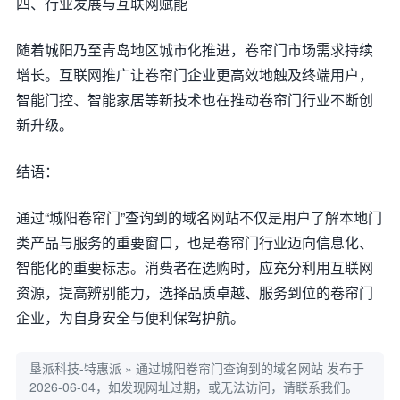
四、行业发展与互联网赋能
随着城阳乃至青岛地区城市化推进，卷帘门市场需求持续
增长。互联网推广让卷帘门企业更高效地触及终端用户，
智能门控、智能家居等新技术也在推动卷帘门行业不断创
新升级。
结语：
通过“城阳卷帘门”查询到的域名网站不仅是用户了解本地门
类产品与服务的重要窗口，也是卷帘门行业迈向信息化、
智能化的重要标志。消费者在选购时，应充分利用互联网
资源，提高辨别能力，选择品质卓越、服务到位的卷帘门
企业，为自身安全与便利保驾护航。
垦派科技-特惠派
»
通过城阳卷帘门查询到的域名网站
发布于
2026-06-04，如发现网址过期，或无法访问，请联系我们。