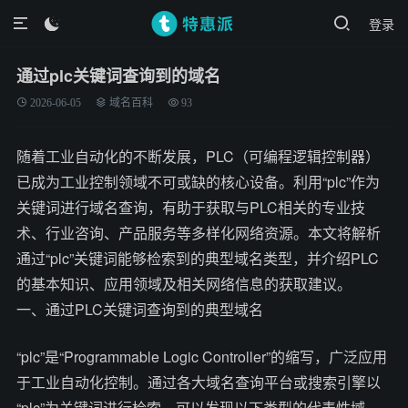
登录

通过plc关键词查询到的域名
2026-06-05
域名百科
93
随着工业自动化的不断发展，PLC（可编程逻辑控制器）
已成为工业控制领域不可或缺的核心设备。利用“plc”作为
关键词进行域名查询，有助于获取与PLC相关的专业技
术、行业咨询、产品服务等多样化网络资源。本文将解析
通过“plc”关键词能够检索到的典型域名类型，并介绍PLC
的基本知识、应用领域及相关网络信息的获取建议。
一、通过PLC关键词查询到的典型域名
“plc”是“Programmable Logic Controller”的缩写，广泛应用
于工业自动化控制。通过各大域名查询平台或搜索引擎以
“plc”为关键词进行检索，可以发现以下类型的代表性域