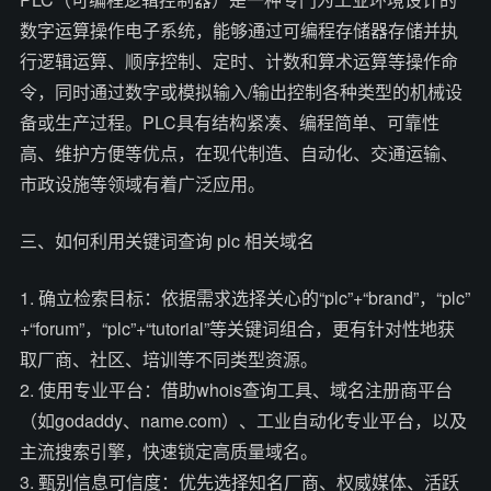
数字运算操作电子系统，能够通过可编程存储器存储并执
行逻辑运算、顺序控制、定时、计数和算术运算等操作命
令，同时通过数字或模拟输入/输出控制各种类型的机械设
备或生产过程。PLC具有结构紧凑、编程简单、可靠性
高、维护方便等优点，在现代制造、自动化、交通运输、
市政设施等领域有着广泛应用。
三、如何利用关键词查询 plc 相关域名
1. 确立检索目标：依据需求选择关心的“plc”+“brand”，“plc”
+“forum”，“plc”+“tutorial”等关键词组合，更有针对性地获
取厂商、社区、培训等不同类型资源。
2. 使用专业平台：借助whois查询工具、域名注册商平台
（如godaddy、name.com）、工业自动化专业平台，以及
主流搜索引擎，快速锁定高质量域名。
3. 甄别信息可信度：优先选择知名厂商、权威媒体、活跃