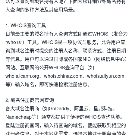
法可以查询到域名持有人呢？下面为您详细介绍域名持有
人查询的多种方法及其应用场景。
1. WHOIS查询工具
目前最主要的域名持有人查询方式即通过WHOIS（发音为
“who is”）工具。WHOIS是一项协议与服务，允许用户查
询到域名注册时提交的注册人名称、联系方式、注册日期
等信息。用户可以通过国际或各国家NIC（网络信息中心）
网站、互联网的公开WHOIS查询平台（如
whois.icann.org、whois.chinaz.com、whois.aliyun.com
等）输入域名，即可快速检索注册信息。
2. 域名注册商官网查询
各大域名注册商（如GoDaddy、阿里云、垦派科技、
Namecheap等）通常都提供了便捷的WHOIS查询功能。
登陆注册商官网，输入待查询的域名，便能获取到相应的
注册者信息。对于本地化需求，选择本地注册服务商的查