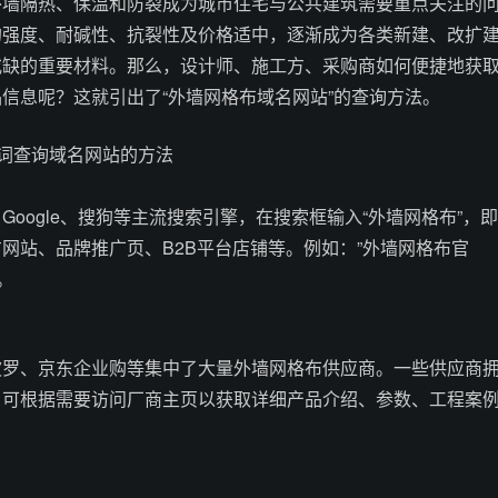
外墙隔热、保温和防裂成为城市住宅与公共建筑需要重点关注的
的强度、耐碱性、抗裂性及价格适中，逐渐成为各类新建、改扩
或缺的重要材料。那么，设计师、施工方、采购商如何便捷地获
信息呢？这就引出了“外墙网格布域名网站”的查询方法。
键词查询域名网站的方法
oogle、搜狗等主流搜索引擎，在搜索框输入“外墙网格布”，即
网站、品牌推广页、B2B平台店铺等。例如：”外墙网格布官
。
波罗、京东企业购等集中了大量外墙网格布供应商。一些供应商
户可根据需要访问厂商主页以获取详细产品介绍、参数、工程案