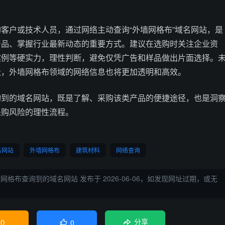
客户或技术人员，通过网络主动查询“外墙网格布”域名网站，是
产品、掌握行业最新动态的重要方式。建议在选购时关注企业资
案例等硬实力，理性判断，避免仅凭广告和样品做出片面选择。
级，外墙网格布领域的网络信息也将更加透明和高效。
询到的域名网站，既是了解、采购该类产品的便捷途径，也是洞
采购风险的理性流程。
名网站
外墙网格布
建筑材料
网络查询
墙网格布查询到的域名网站
发布于 2026-06-06，如发现网址过期，或无
0
0

分享