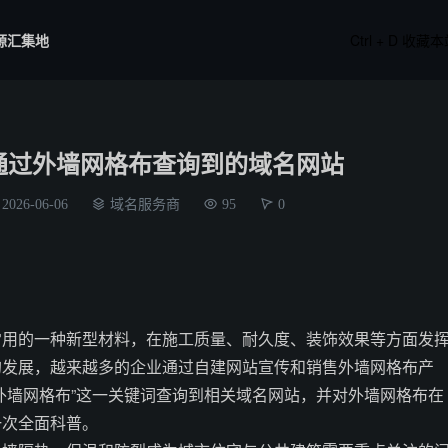
源汇集地
Ctrl + D 收藏
通过外墙网格布查询到的域名网站
2026-06-06
域名服务商
95
0
常用的一种新型材料，在施工质量、耐久度、装饰效果等方面发
的发展，越来越多的企业通过自建网站宣传和销售外墙网格布产
外墙网格布”这一关键词查询到相关域名网站，并对外墙网格布在
一次全面科普。