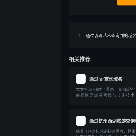
通过琉璃艺术查询到的域
相关推荐
通过mr查询域名
本文将深入解析“通过mr查询域名
前互联网域名管理与查询技术，讲
Relay/Message Relay）在
常见方法，并介绍相关的专业工具
内容兼顾理论与实操，旨在帮助读者.
通过杭州西湖旅游查询
随着互联网技术的快速发展，越来