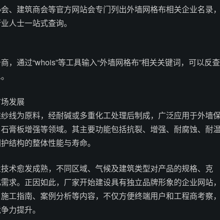
协会、建筑商会等官方网站会专门列出外墙网格布相关企业名录
行业人士一站式查询。
，通过“whois”等工具输入“外墙网格布”相关关键词，可以反查
息。
市场发展
维纱线为原料，经耐碱或多重化工处理后制成，广泛应用于外墙
、石膏板增强等领域。其主要功能包括抗裂、增强、耐腐蚀、耐
围护结构的整体性能与寿命。
业技术愈发成熟，不同区域、气候及建筑类型对产品的规格、克
化需求。正因如此，厂家开始建设具有独立品牌形象的企业网站
、施工指南、案例分析等内容，不仅方便终端用户和工程商考察
竞争力提升。