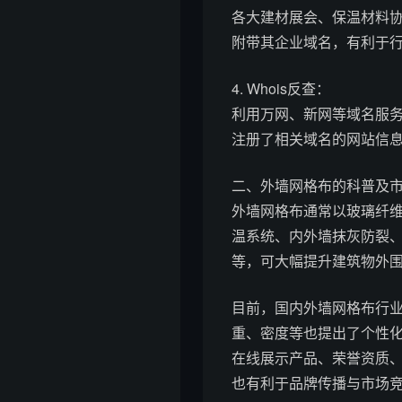
各大建材展会、保温材料
附带其企业域名，有利于
4. Whois反查：
利用万网、新网等域名服务商
注册了相关域名的网站信
二、外墙网格布的科普及
外墙网格布通常以玻璃纤
温系统、内外墙抹灰防裂
等，可大幅提升建筑物外
目前，国内外墙网格布行
重、密度等也提出了个性
在线展示产品、荣誉资质
也有利于品牌传播与市场