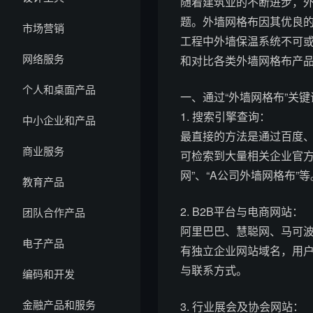
随着建筑业的不断进步，
题。外墙网格布因其优良
市场营销
工程中外墙保温系统不可
网络服务
和对比各类外墙网格布产品
个人和桌面产品
一、通过“外墙网格布”关
1. 搜索引擎查询：
中小企业和产品
最直接的方法是通过百度、G
商业服务
可检索到大量相关企业官方
网”、“A公司外墙网格布”等
教育产品
2. B2B平台与电商网站：
团队合作产品
阿里巴巴、慧聪网、马可
电子产品
有独立企业网站域名，用
与联系方式。
编码和开发
金融产品和服务
3. 行业展会及协会网站：