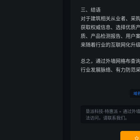
三、结语
对于建筑相关从业者、采购
获取权威信息、选择优质
质、产品检测报告、用户
来随着行业的互联网化升
总之，通过外墙网格布查
行业发展脉络、有力防范
域
垦派科技-特惠派
»
通过外
法访问，请联系我们。
