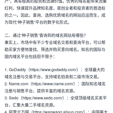
产”，具有极高的投资和流通价值。优秀的域名能带来流量
红利，快速提升品牌知名度，是创业者和投资者的首选标
的之一。因此，查询、选购优质域名的网站应运而生，成
为现代“种子销售”平台的数字化形式。
二、通过“种子销售”查询到的域名网站有哪些？
事实上，市场中有不少专业域名交易和查询平台，可以帮
助买家方便地查找、筛选并购买意向域名。知名的国际与
国内域名平台包括但不限于：
1. GoDaddy（https://www.godaddy.com/）：全球最大的
域名注册与交易平台，支持域名拍卖和二级市场交易。
2. Name.com（https://www.name.com/）：国际知名域名
注册与销售平台，提供丰富的域名资源。
3. Sedo（https://www.sedo.com/）：全球顶级域名买卖平
台，汇集大量二手域名资源。
4. 阿里云万网（https://wanwang.aliyun.com/）：中国最大