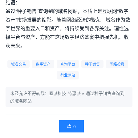
结语：
通过“种子销售”查询到的域名网站，本质上是互联网“数字
资产”市场发展的缩影。随着网络经济的繁荣，域名作为数
字世界的重要入口和资产，将持续受到各界关注。理性选
择平台与资产，方能在这场数字经济盛宴中把握先机、收
获未来。
域名交易
数字资产
查询平台
种子销售
网络投资
行业网站
未经允许不得转载：
垦派科技-特惠派
»
通过种子销售查询到
的域名网站
0
