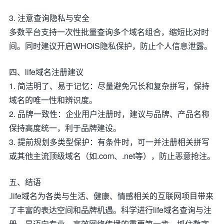
3. 注意查询隐私与安全
多数平台支持一次性批量查询多个域名组合，缩短比对时
间。同时建议开启WHOIS隐私保护，防止个人信息泄露。
四、life域名注册建议
1. 简洁明了、易于记忆：尽量避免冗长和复杂拼写，保持
域名的唯一性和辨识度。
2. 品牌一致性：企业用户注册时，建议与品牌、产品名称
保持高度统一，利于品牌建设。
3. 提前规划多类型保护：有条件时，可一并注册相关拼写
或其他主流顶级域名（如.com、.net等），防止恶意抢注。
五、结语
.life域名为各类与生活、健康、情感相关的互联网项目带来
了丰富的表达空间和品牌机遇。科学进行life域名查询与注
册，是迈向专业、高效网络传播的重要第一步。抓住数字