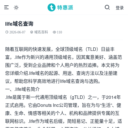
登录

life域名查询
2026-06-07
域名百科
110
随着互联网的快速发展，全球顶级域名（TLD）日益丰
富，.life作为新兴的通用顶级域名，因其寓意美好、涵盖范
围广泛，受到企业品牌和个人用户的热烈追捧。本文将为
您详细介绍.life域名的起源、用途、查询方法以及注册建
议，帮助您科学高效地进行life域名查询与选购。
一、.life域名简介
.life是属于新一代通用顶级域名（gTLD）之一，于2014年
正式启用。它由Donuts Inc公司管理，旨在为与“生活”、健
康、生命、情感等相关的个人、机构和品牌提供专属的互
联网标识。.life作为域名后缀，简短易记、正能量十足，适