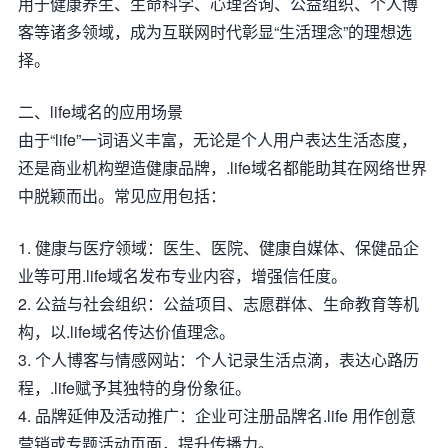
用于健康养生、生命科学、心理咨询、公益组织、个人博
客等诸多领域，成为互联网时代彰显“生活理念”的理想选
择。
二、life域名的应用场景
由于“life”一词语义丰富，无论是个人用户表达生活态度，
还是商业机构塑造健康品牌，.life域名都能助其在网络世界
中脱颖而出。常见应用包括：
1. 健康与医疗领域：医生、医院、健康自媒体、保健品企
业等可用.life域名发布专业内容，增强信任度。
2. 公益与社会组织：公益项目、志愿群体、生命教育等机
构，以.life域名传达价值理念。
3. 个人博客与情感网站：个人记录生活点滴，表达心路历
程，.life赋予其独特的身份象征。
4. 品牌延伸及活动推广：企业可注册品牌名.life 用作创意
营销或专题活动页面，提升传播力。