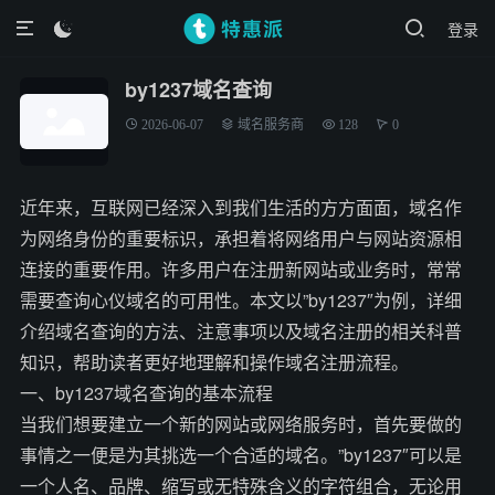
登录

by1237域名查询
2026-06-07
域名服务商
128
0
近年来，互联网已经深入到我们生活的方方面面，域名作
为网络身份的重要标识，承担着将网络用户与网站资源相
连接的重要作用。许多用户在注册新网站或业务时，常常
需要查询心仪域名的可用性。本文以”by1237″为例，详细
介绍域名查询的方法、注意事项以及域名注册的相关科普
知识，帮助读者更好地理解和操作域名注册流程。
一、by1237域名查询的基本流程
当我们想要建立一个新的网站或网络服务时，首先要做的
事情之一便是为其挑选一个合适的域名。”by1237″可以是
一个人名、品牌、缩写或无特殊含义的字符组合，无论用