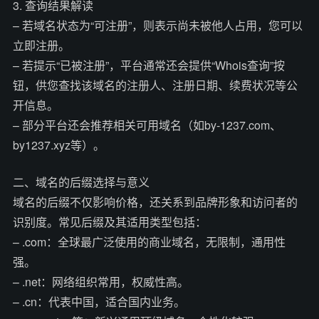
3. 查询结果解读
– 若域名状态为“可注册”，则表示尚未被他人占用，您可以
立即注册。
– 若提示“已被注册”，平台通常还会提供“Whois查询”按
钮，供您查找该域名的注册人、注册日期、续费状况等公
开信息。
– 部分平台还会推荐相关可用域名（如by-1237.com、
by1237.xyz等）。
二、域名的后缀选择与意义
域名的后缀不仅影响价格，还关系到品牌形象和访问者的
识别度。常见后缀及其适用类型包括：
– .com：全球最广泛使用的商业域名，无限制，通用性
强。
– .net：网络组织常用，权威性高。
– .cn：代表中国，适合国内业务。