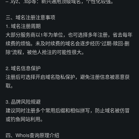
– .xyz、.top等：新兴通用顶级域名，个性化较强。
三、域名注册注意事项
1. 域名注册周期
大部分服务商以1年为单位，也可选择多年注册，省去每年
续费的烦恼。未及时续费的域名会逐步经历“过期-赎回-删
除”流程，被他人抢注的可能性很大。
2. 域名信息保护
注册后可选择开启域名隐私保护，避免注册信息被恶意获
取。
3. 品牌风险规避
建议同时注册多个常用后缀和相似拼写，防止域名被仿冒
或钓鱼网站利用。
四、Whois查询原理介绍