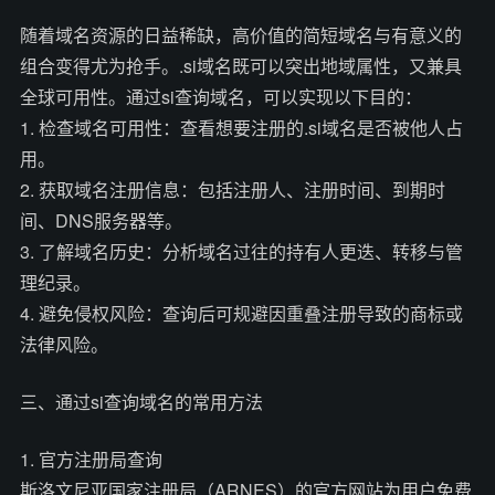
随着域名资源的日益稀缺，高价值的简短域名与有意义的
组合变得尤为抢手。.si域名既可以突出地域属性，又兼具
全球可用性。通过si查询域名，可以实现以下目的：
1. 检查域名可用性：查看想要注册的.si域名是否被他人占
用。
2. 获取域名注册信息：包括注册人、注册时间、到期时
间、DNS服务器等。
3. 了解域名历史：分析域名过往的持有人更迭、转移与管
理纪录。
4. 避免侵权风险：查询后可规避因重叠注册导致的商标或
法律风险。
三、通过si查询域名的常用方法
1. 官方注册局查询
斯洛文尼亚国家注册局（ARNES）的官方网站为用户免费