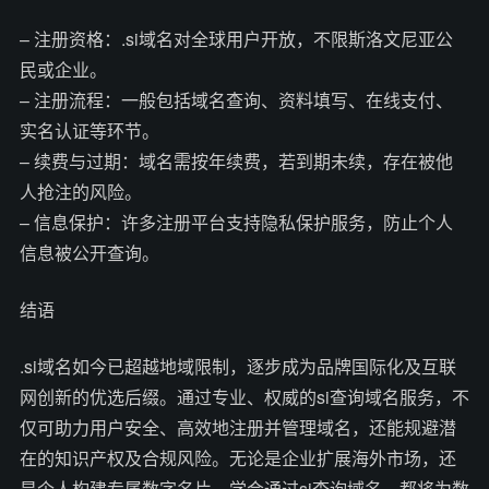
– 注册资格：.si域名对全球用户开放，不限斯洛文尼亚公
民或企业。
– 注册流程：一般包括域名查询、资料填写、在线支付、
实名认证等环节。
– 续费与过期：域名需按年续费，若到期未续，存在被他
人抢注的风险。
– 信息保护：许多注册平台支持隐私保护服务，防止个人
信息被公开查询。
结语
.si域名如今已超越地域限制，逐步成为品牌国际化及互联
网创新的优选后缀。通过专业、权威的si查询域名服务，不
仅可助力用户安全、高效地注册并管理域名，还能规避潜
在的知识产权及合规风险。无论是企业扩展海外市场，还
是个人构建专属数字名片，学会通过si查询域名，都将为数