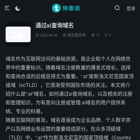
登录

通过si查询域名
2026-06-09
域名服务商
76
0
域名作为互联网访问的基础资源，是企业和个人在网络世
界中的重要标识。随着域名注册数量的爆发式增长，选择
和查询合适的后缀显得尤为重要。“.si”是斯洛文尼亚国家顶
级域（ccTLD），它逐渐受到国际市场的关注。本文将介
绍什么是“.si”域名，如何通过si查询域名，以及相关的注册
和管理知识，为有意向注册或管理.si域名的用户提供系
统、专业的科普。
随着互联网的普及，域名逐渐成为企业品牌、个人数字资
产以及网络业务运营的重要组成部分。在众多顶级域
（TLD）中，“.si”作为斯洛文尼亚的国家顶级域（Country