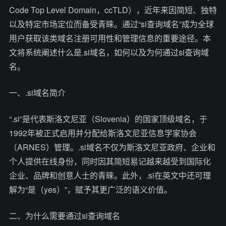
Code Top Level Domain，ccTLD），近年来因简短、独特
以及特定市场定位而备受青睐。通过“si查询域名”成为全球
用户获取该类域名注册可用性和管理信息的重要途径。本
文将系统阐述什么是.si域名，如何以及为何通过si查询域
名。
一、.si域名简介
“.si”是代表斯洛文尼亚（Slovenia）的国家顶级域名，于
1992年被正式启用并分配给斯洛文尼亚信息学家协会
（ARNES）管理。.si域名不仅为斯洛文尼亚政府、企业和
个人提供在线身份，同时因其简短易记越来越受到国际化
企业、品牌和创意人士的青睐。此外，.si在英文中还可理
解为“是（yes）”，赋予其更广泛的语义价值。
二、为什么需要通过si查询域名