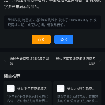
字资产布局添砖加瓦。
垦派科技-特惠派
»
通过si查询域名
发布于 2026-06-09，如发
现网址过期，或无法访问，请联系我们。
0
0


通过全唐诗查询到的域名网
通过汽车节能查询到的域名
站
网站
相关推荐
通过下午茶查询域名
通过cnc筏钓轮查询域名
“下午茶”不仅是休憩时光的代
随着钓鱼运动的普及，越来越
名词，近来也成为网络世界中
多的钓鱼爱好者关注cnc筏钓