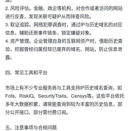
2. 风险评估。金融、政企等机构，对合作或者访问的网站
进行反查，发现关联可疑IP从而排查风险。
3. 取证追踪。网络犯罪调查时，通过IP与历史域名的对应
信息，辅助还原事件链条，锁定嫌疑对象。
4. 资产管理。企业管理自身的互联网资产时，借助历史查
验，挖掘曾经归属但现已废弃的域名、网站，防止信息泄
露。
四、常见工具和平台
市场上有不少专业服务商与工具支持IP历史域名查询，如
Fofa、RiskIQ、SecurityTrails、Censys等。这些平台依托
多年大数据积累，通常能查询到较为丰富的历史信息，部
分公开接口、部分需付费订阅。
五、注意事项与合规问题